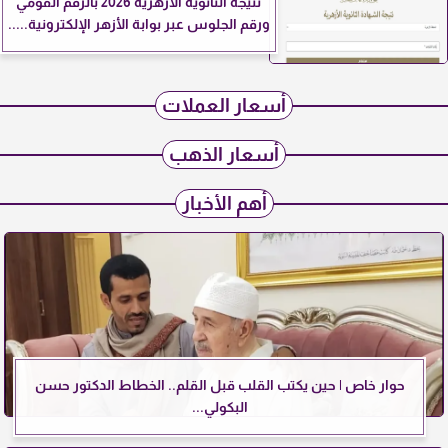
نتيجة الثانوية الأزهرية 2026 بالرقم القومي
ورقم الجلوس عبر بوابة الأزهر الإلكترونية.....
أسعار العملات
أسعار الذهب
أهم الأخبار
حوار خاص | حين يكتب القلب قبل القلم.. الخطاط الدكتور حسن
البكولي...