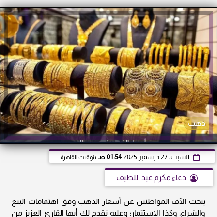
ذهب
السبت، 27 ديسمبر 2025
01:54 صـ
بتوقيت القاهرة
دعاء مكرم عبد اللطيف
يبحث الآف المواطنين عن أسعار الذهب وفق اهتمامات البيع
والشراء، وكذا الاستثمار؛ وعليه نقدم لك أيها القارئ العزيز من