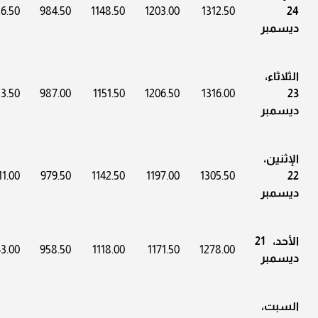
6.50
984.50
1148.50
1203.00
1312.50
24
ديسمبر
الثلاثاء،
3.50
987.00
1151.50
1206.50
1316.00
23
ديسمبر
الإثنين،
11.00
979.50
1142.50
1197.00
1305.50
22
ديسمبر
الأحد، 21
3.00
958.50
1118.00
1171.50
1278.00
ديسمبر
السبت،