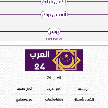
الأعلى قراءة
الفيس بوك
تويتر
Tweets by
العرب 24
الرئيسية
أخبار العرب
أخبار عالمية
اقتصاد وأسواق
رياضة وألعاب
دين ومجتمع