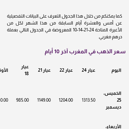
كما يمكنكم من خلال هذا الجدول التعرف على البيانات التفصيلية
عن أمس والعشرة أيام السابقة من هذا الشهر لكل من
الأعيرة المتاحة 24-21-14-10 المعروضة في الجدول التالي بعملة
درهم مغربي.
سعر الذهب في المغرب آخر 10 أيام
عيار
اليوم
عيار 24
عيار 22
عيار 21
الأو
18
الخميس،
0.00
985.00
1149.00
1204.00
1313.50
25
ديسمبر
الأربعاء،