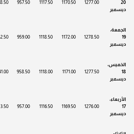
8.50
957.50
1117.50
1170.50
1277.00
20
ديسمبر
الجمعة،
2.50
959.00
1118.50
1172.00
1278.50
19
ديسمبر
الخميس،
1.00
958.50
1118.00
1171.00
1277.50
18
ديسمبر
الأربعاء،
3.50
957.00
1116.50
1169.50
1276.00
17
ديسمبر
الثلاثاء،