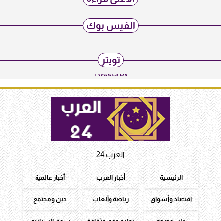
الفيس بوك
تويتر
Tweets by
العرب 24
الرئيسية
أخبار العرب
أخبار عالمية
اقتصاد وأسواق
رياضة وألعاب
دين ومجتمع
طب وصحة
تعليم وفن وثقافة
سوق السيارات