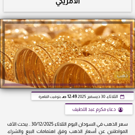
الأمريكي
ذهب
الثلاثاء، 30 ديسمبر 2025
12:49 صـ
بتوقيت القاهرة
دعاء مكرم عبد اللطيف
سعر الذهب في السودان اليوم الثلاثاء 30/12/2025 .. يبحث الآف
المواطنين عن أسعار الذهب وفق اهتمامات البيع والشراء،