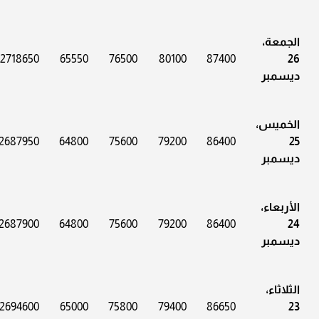
الجمعة،
2718650
65550
76500
80100
87400
26
ديسمبر
الخميس،
2687950
64800
75600
79200
86400
25
ديسمبر
الأربعاء،
2687900
64800
75600
79200
86400
24
ديسمبر
الثلاثاء،
2694600
65000
75800
79400
86650
23