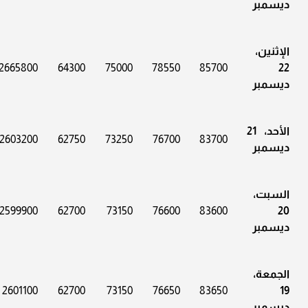
ديسمبر
الإثنين،
2665800
64300
75000
78550
85700
22
ديسمبر
الأحد، 21
2603200
62750
73250
76700
83700
ديسمبر
السبت،
2599900
62700
73150
76600
83600
20
ديسمبر
الجمعة،
2601100
62700
73150
76650
83650
19
ديسمبر