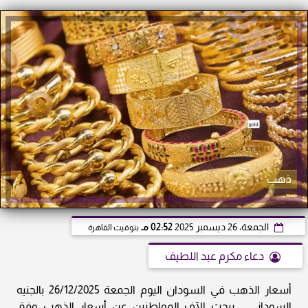
ذهب
الجمعة، 26 ديسمبر 2025
02:52 مـ
بتوقيت القاهرة
دعاء مكرم عبد اللطيف
أسعار الذهب في السودان اليوم الجمعة 26/12/2025 بالجنيه
السوداني .. يبحث الآف المواطنين عن أسعار الذهب وفق