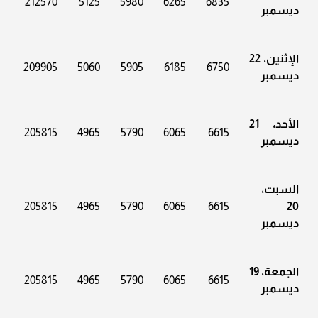
212570
5125
5980
6265
6835
ديسمبر
الإثنين، 22
209905
5060
5905
6185
6750
ديسمبر
الأحد، 21
205815
4965
5790
6065
6615
ديسمبر
السبت،
205815
4965
5790
6065
6615
20
ديسمبر
الجمعة، 19
205815
4965
5790
6065
6615
ديسمبر