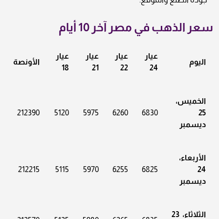
سعر الذهب في مصر آخر 10 أيام
عيار
عيار
عيار
عيار
اليوم
الأونصة
18
21
22
24
الخميس،
212390
5120
5975
6260
6830
25
ديسمبر
الأربعاء،
212215
5115
5970
6255
6825
24
ديسمبر
الثلاثاء، 23