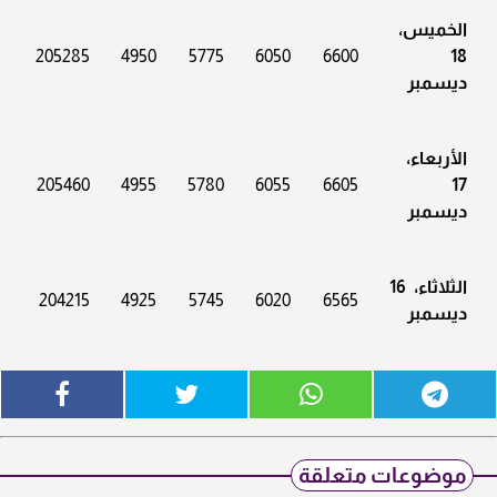
الخميس،
205285
4950
5775
6050
6600
18
ديسمبر
الأربعاء،
205460
4955
5780
6055
6605
17
ديسمبر
الثلاثاء، 16
204215
4925
5745
6020
6565
ديسمبر
موضوعات متعلقة