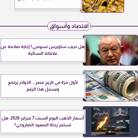
اقتصاد وأسواق
هل نجيب ساويرس نسونجي؟ إجابة صادمة عن
علاقاته النسائية
لأول مرة في تاريخ مصر .. الدولار يرتفع
ويسجل هذا الرقم
أسعار الذهب اليوم السبت 7 فبراير 2026: هل
تستمر رحلة الصعود الصاروخي؟