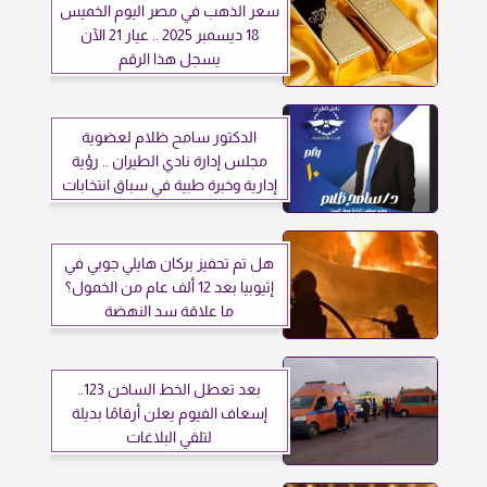
سعر الذهب في مصر اليوم الخميس
18 ديسمبر 2025 .. عيار 21 الآن
يسجل هذا الرقم
الدكتور سامح ظلام لعضوية
مجلس إدارة نادي الطيران .. رؤية
إدارية وخبرة طبية في سباق انتخابات
2025 – 2029
هل تم تحفيز بركان هايلي جوبي في
إثيوبيا بعد 12 ألف عام من الخمول؟
ما علاقة سد النهضة
بعد تعطل الخط الساخن 123..
إسعاف الفيوم يعلن أرقامًا بديلة
لتلقي البلاغات