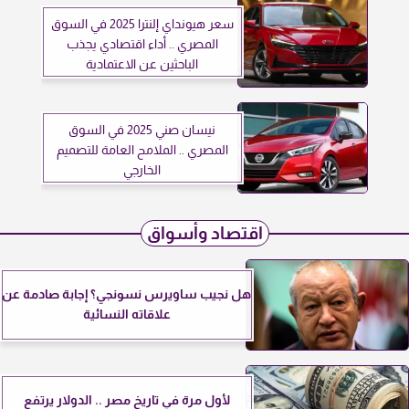
سعر هيونداي إلنترا 2025 في السوق
المصري .. أداء اقتصادي يجذب
الباحثين عن الاعتمادية
نيسان صني 2025 في السوق
المصري .. الملامح العامة للتصميم
الخارجي
اقتصاد وأسواق
هل نجيب ساويرس نسونجي؟ إجابة صادمة عن
علاقاته النسائية
لأول مرة في تاريخ مصر .. الدولار يرتفع