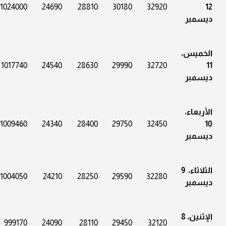
1024000
24690
28810
30180
32920
12
ديسمبر
الخميس،
1017740
24540
28630
29990
32720
11
ديسمبر
الأربعاء،
1009460
24340
28400
29750
32450
10
ديسمبر
الثلاثاء، 9
1004050
24210
28250
29590
32280
ديسمبر
الإثنين، 8
999170
24090
28110
29450
32120