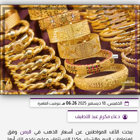
ذهب
الخميس، 18 ديسمبر 2025
06:26 مـ
بتوقيت القاهرة
دعاء مكرم عبد اللطيف
يبحث الآف المواطنين عن أسعار الذهب في
اليمن
وفق
اهتمامات البيع والشراء، وكذا الاستثمار؛ وعليه نقدم لك أيها