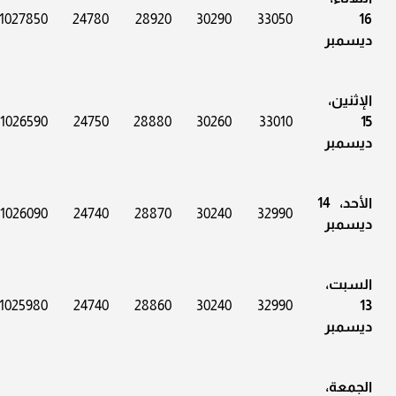
1027850
24780
28920
30290
33050
16
ديسمبر
الإثنين،
1026590
24750
28880
30260
33010
15
ديسمبر
الأحد، 14
1026090
24740
28870
30240
32990
ديسمبر
السبت،
1025980
24740
28860
30240
32990
13
ديسمبر
الجمعة،