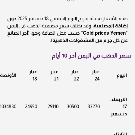
هذه الأسعار محدثة بتاريخ اليوم الخميس 18 ديسمبر 2025
دون
إضافة المصنعية
، وقد يختلف سعر مصنعية الذهب في اليمن
“
Gold prices Yemen
” حسب محل الصاغة وهو: (
أجر الصائغ
عن كل جرام من المشغولات الذهبية
).
سعر الذهب في اليمن آخر 10 أيام
عيار
عيار
عيار
عيار
اليوم
الأونصة
18
21
22
24
الأربعاء،
1034830
24950
29110
30500
33270
17
ديسمبر
الثلاثاء،