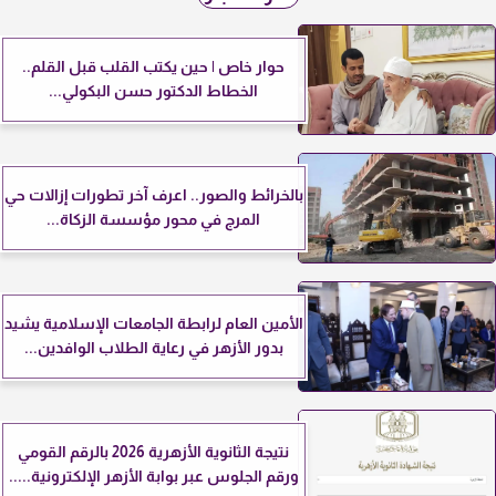
حوار خاص | حين يكتب القلب قبل القلم..
الخطاط الدكتور حسن البكولي...
بالخرائط والصور.. اعرف آخر تطورات إزالات حي
المرج في محور مؤسسة الزكاة...
الأمين العام لرابطة الجامعات الإسلامية يشيد
بدور الأزهر في رعاية الطلاب الوافدين...
نتيجة الثانوية الأزهرية 2026 بالرقم القومي
ورقم الجلوس عبر بوابة الأزهر الإلكترونية.....