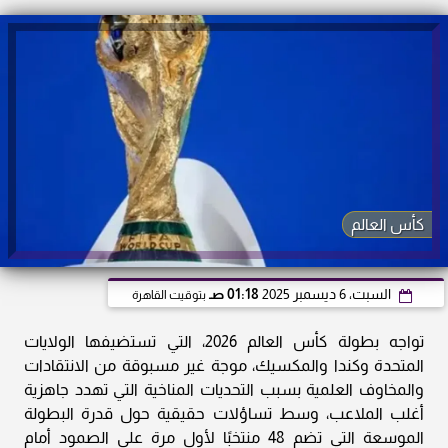
كأس العالم
السبت، 6 ديسمبر 2025
01:18 صـ
بتوقيت القاهرة
تواجه بطولة كأس العالم 2026، التي تستضيفها الولايات
المتحدة وكندا والمكسيك، موجة غير مسبوقة من الانتقادات
والمخاوف العلمية بسبب التحديات المناخية التي تهدد جاهزية
أغلب الملاعب، وسط تساؤلات حقيقية حول قدرة البطولة
الموسعة التي تضم 48 منتخبًا لأول مرة على الصمود أمام