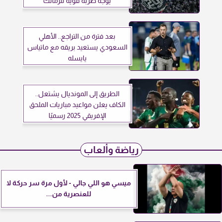
يوجه ضربة قوية للزمالك
بعد فترة من التراجع.. الأهلي
السعودي يستعيد بريقه مع ماتياس
يايسله
الطريق إلى المونديال يشتعل..
الكاف يعلن مواعيد مباريات الملحق
الإفريقي 2025 رسميًا
رياضة وألعاب
ميسي هو اللي جالي - لأول مرة سر حركة لا
للعنصرية من...