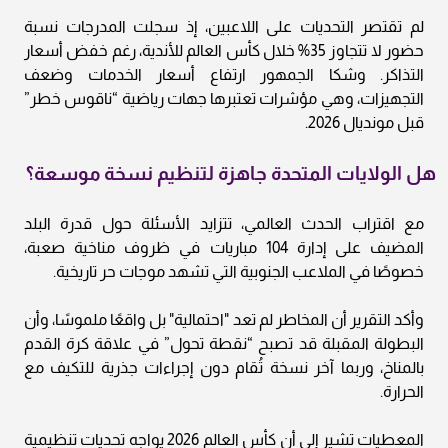
لم تقتصر التحديات على اللاعبين، إذ سجلت المدرجات نسبة
حضور لا تتجاوز 35% خلال كأس العالم للأندية، رغم خفض أسعار
التذاكر. وشكا الجمهور ارتفاع أسعار الخدمات وضعف
التجهيزات، وهي مؤشرات تعتبرها جهات رياضية “ناقوس خطر”
قبل مونديال 2026.
هل الولايات المتحدة جاهزة لتنظيم نسخة موسعة؟
مع اقتراب الحدث العالمي، تتزايد الأسئلة حول قدرة البلد
المضيف على إدارة 104 مباريات في ظروف مناخية صعبة،
خصوصًا في الملاعب الجنوبية التي تشهد موجات حر تاريخية.
وأكد التقرير أن المخاطر لم تعد "احتمالية" بل واقعًا ملموسًا، وأن
البطولة المقبلة قد تصبح “نقطة تحول” في علاقة كرة القدم
بالمناخ، وربما آخر نسخة تُقام دون إجراءات جذرية للتكيف مع
الحرارة.
المعطيات تشير إلى أن كأس العالم 2026 يواجه تحديات تنظيمية