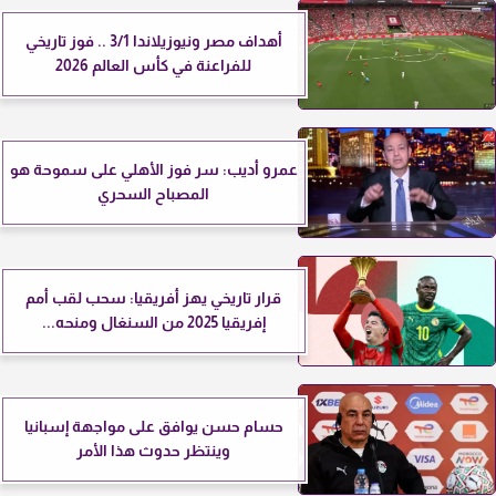
أهداف مصر ونيوزيلاندا 3/1 .. فوز تاريخي
للفراعنة في كأس العالم 2026
عمرو أديب: سر فوز الأهلي على سموحة هو
المصباح السحري
قرار تاريخي يهز أفريقيا: سحب لقب أمم
إفريقيا 2025 من السنغال ومنحه...
حسام حسن يوافق على مواجهة إسبانيا
وينتظر حدوث هذا الأمر