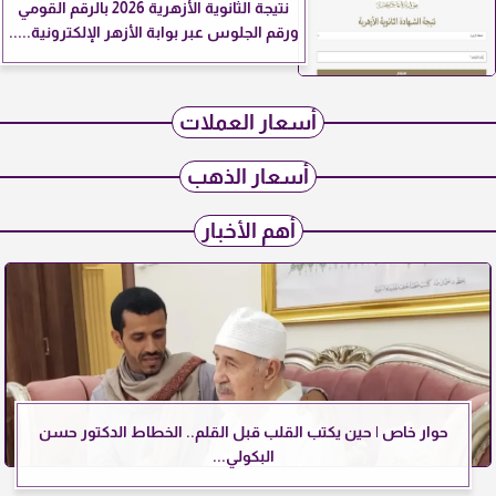
نتيجة الثانوية الأزهرية 2026 بالرقم القومي
ورقم الجلوس عبر بوابة الأزهر الإلكترونية.....
أسعار العملات
أسعار الذهب
أهم الأخبار
حوار خاص | حين يكتب القلب قبل القلم.. الخطاط الدكتور حسن
البكولي...