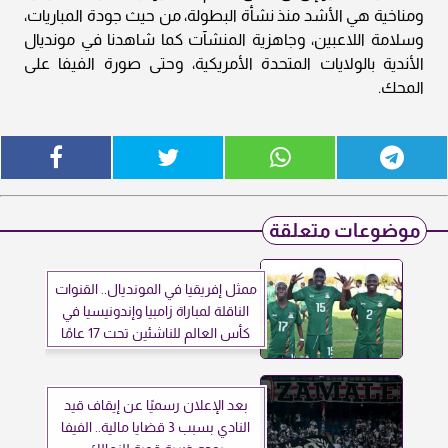
ومناخية هي الأشد منذ نشأة البطولة، من حيث جودة المباريات،
وسلامة اللاعبين، وجاهزية المنشآت كما شاهدنا في مونديال
الأندية بالولايات المتحدة الأمريكية، وحتى صورة الفيفا على
المحك.
موضوعات متعلقة
ممثل إفريقيا في المونديال.. القنوات
الناقلة لمباراة زامبيا وإندونيسيا في
كأس العالم للناشئين تحت 17 عامًا
بعد الإعلان رسميًا عن إيقاف قيد
النادي بسبب 3 قضايا مالية.. الفيفا