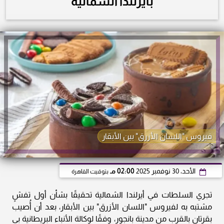
بأيرلندا الشمالية
فيروس "اللسان الأزرق" بين الأبقار
الأحد، 30 نوفمبر 2025
02:00 مـ
بتوقيت القاهرة
تجري السلطات في أيرلندا الشمالية تحقيقًا بشأن أول تفشٍ
مشتبه به لفيروس "اللسان الأزرق" بين الأبقار، بعد أن أُصيب
بقرتان بالقرب من مدينة بانجور، وفقًا لوكالة الأنباء البريطانية بي