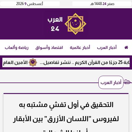
صفر
24
1448 هـ
أغسطس
9
2026
أخبار العرب
أخبار عالمية
اقتصاد وأسواق
رياضة وألعاب
الأمين العام لرابطة 
أخبار العرب
التحقيق في أول تفشٍ مشتبه به
لفيروس ”اللسان الأزرق” بين الأبقار