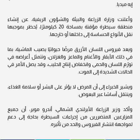
إيه ميديا.
وأعلنت وزارة الزراعة والبيئة والشؤون الريفية، عن إنشاء
منطقة سيطرة مؤقتة بمساحة 20 كيلومترًا، يُحظر بموجبها
نقل الأنواع الحساسة إلى داخلها أو خارجها.
ويعد فيروس اللسان الأزرق مرضًا حيوانيًا يصيب الماشية، بما
في ذلك الأبقار والأغنام والماعز والغزلان، وتتمثل أعراضه في
تورّم اللسان والحمى وانخفاض إنتاج الحليب، وقد يصل الأمر في
الحالات الشديدة إلى الموت.
ويشير الخبراء إلى أن المرض لا يؤثر على البشر أو سلامة الغذاء،
وينتقل أساسًا عبر البعوض.
وأكد وزير الزراعة الأيرلندي الشمالي، أندرو موير، أن جميع
المزارعين المتضررين من إجراءات السيطرة بحاجة إلى دعم
لمواجهة انتشار الفيروس والحد من تأثيره.