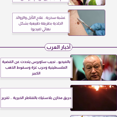
عشبة سحرية.. علاج الثآيل والزوائد
الجلدية بطريقة طبيعية بشكل
نهائي (فيديو)
أخبار العرب
بالفيديو.. نجيب ساويرس يتحدث عن القضية
الفلسطينية وحرب غزة وسقوط الذهب
الكبير
حريق مخازن بلاستيك بالقناطر الخيرية .. تقرير