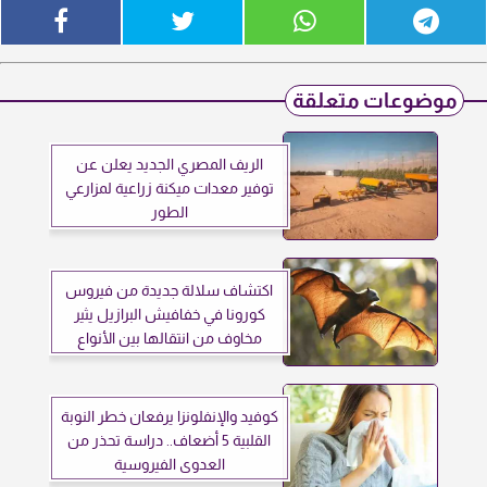
موضوعات متعلقة
الريف المصري الجديد يعلن عن
توفير معدات ميكنة زراعية لمزارعي
الطور
اكتشاف سلالة جديدة من فيروس
كورونا في خفافيش البرازيل يثير
مخاوف من انتقالها بين الأنواع
كوفيد والإنفلونزا يرفعان خطر النوبة
القلبية 5 أضعاف.. دراسة تحذر من
العدوى الفيروسية