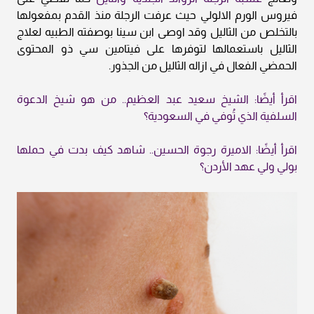
فيروس الورم الالولي حيث عرفت الرجلة منذ القدم بمفعولها
بالتخلص من الثاليل وقد اوصى ابن سينا بوصفته الطبيه لعلاج
الثاليل باستعمالها لتوفرها على فيتامين سي ذو المحتوى
الحمضي الفعال في ازاله الثاليل من الجذور.
اقرأ أيضًا: الشيخ سعيد عبد العظيم.. من هو شيخ الدعوة
السلفية الذي تُوفي في السعودية؟
اقرأ أيضًا: الاميرة رجوة الحسين.. شاهد كيف بدت في حملها
بولي ولي عهد الأردن؟