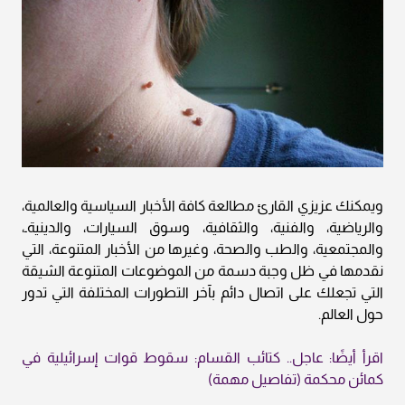
ويمكنك عزيزي القارئ مطالعة كافة الأخبار السياسية والعالمية،
والرياضية، والفنية، والثقافية، وسوق السيارات، والدينيةـ،
والمجتمعية، والطب والصحة، وغيرها من الأخبار المتنوعة، التي
نقدمها في ظل وجبة دسمة من الموضوعات المتنوعة الشيقة
التي تجعلك على اتصال دائم بآخر التطورات المختلفة التي تدور
حول العالم.
اقرأ أيضًا: عاجل.. كتائب القسام: سقوط قوات إسرائيلية في
كمائن محكمة (تفاصيل مهمة)