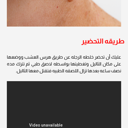
طريقه التحضير
عليك أن تحضر خلطه الرجله عن طريق هرس العشب ووضعها
على مكان الثاليل وتغطيتها بواسطه لاصق طبي ثم تترك مده
نصف ساعه بعدها تزال اللصقه الطبيه فتقتل معها الثاليل.