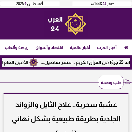
صفر
24
1448 هـ
أغسطس
9
2026
أخبار العرب
أخبار عالمية
اقتصاد وأسواق
رياضة وألعاب
الأمين العام لرابطة الج
طب وصحة
عشبة سحرية.. علاج الثآيل والزوائد
الجلدية بطريقة طبيعية بشكل نهائي