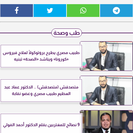
طب وصحة
طبيب مصري يطرح بروتوكولًا لعلاج فيروس
«كورونا» ويناشد «الصحة» تبنيه
متصدقش (متصدقش) .. الدكتور عماد عبد
العظيم طبيب مصري وعضو نقابة
9 نصائح للمغتربين بقلم الدكتور أحمد الفولي