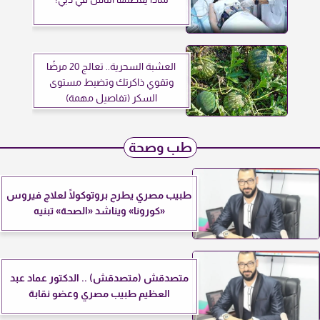
العشبة السحرية.. تعالج 20 مرضًا
وتقوي ذاكرتك وتضبط مستوى
السكر (تفاصيل مهمة)
طب وصحة
طبيب مصري يطرح بروتوكولًا لعلاج فيروس
«كورونا» ويناشد «الصحة» تبنيه
متصدقش (متصدقش) .. الدكتور عماد عبد
العظيم طبيب مصري وعضو نقابة