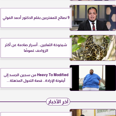
9 نصائح للمغتربين بقلم الدكتور أحمد الفولي
شيخوخة الثعابين.. أسرار صادمة عن أكثر
الزواحف غموضًا
Heavy To Modified من سجين الجسد إلى
أيقونة الإرادة.. قصة التحول المذهلة...
آخر الأخبار