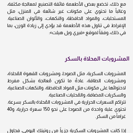
مع ذلك، تخضع بعض الأطعمة فائقة التصنيع لمعالجة مكثفة،
وغالباً ما تحتوي على مكونات غير شائعة في المنزل، مثل
المستحلبات، والمواد الحافظة، والنكهات، والألوان الصناعية.
الإفراط في تناول هذه الأطعمة قد يؤدي إلى زيادة الوزن، بما
في ذلك، وفقاً لموقع «فيري ويل هيلث»:
المشروبات المحلاة بالسكر
المشروبات السكرية، مثل الصودا، ومشروبات القهوة المُحلاة،
ومشروبات الطاقة، عادةً ما تكون مُعالجة بشكل مفرط
لاحتوائها على مكونات مثل المواد الحافظة، والنكهات الصناعية،
والسكريات المضافة، والمُحليات الصناعية.
تتراكم السعرات الحرارية في المشروبات المُحلاة بالسكر بسرعة.
تحتوي علبة واحدة من الصودا على نحو 150 سعرة حرارية، و40
غراماً من السكر.
إذا كانت المشروبات السكرية جزءاً من روتينك اليومي، فحاول