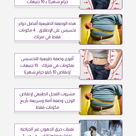
جرام شهريًا بـ 10 جنيهات
هذه الوصفة الطبيعية أفضل دواء
تخسيس على الإطلاق .. 4 مكونات
فقط في منزلك
أقوى وصفة طبيعية للتخسيس
بمكونات في منزلك .. 10 جنيهات
لإنقاص 10 كيلو جرام شهريًا
مشروب الفجل الطبيعي لإنقاص
الوزن: وصفة آمنة وسريعة بأربع
مكونات فقط
تقنيات حرق الدهون غير الجراحية
لماذا يفضلها الناس في دبي؟