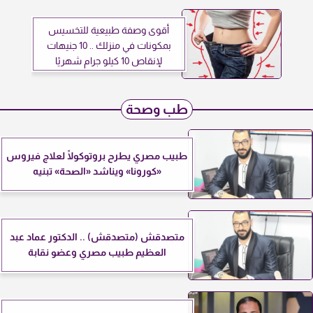
أقوى وصفة طبيعية للتخسيس
بمكونات في منزلك .. 10 جنيهات
لإنقاص 10 كيلو جرام شهريًا
طب وصحة
طبيب مصري يطرح بروتوكولًا لعلاج فيروس
«كورونا» ويناشد «الصحة» تبنيه
متصدقش (متصدقش) .. الدكتور عماد عبد
العظيم طبيب مصري وعضو نقابة