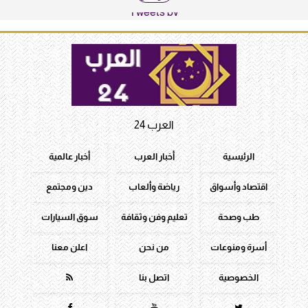
Tweets by
العرب 24
الرئيسية
أخبار العرب
أخبار عالمية
اقتصاد وأسواق
رياضة وألعاب
دين ومجتمع
طب وصحة
تعليم وفن وثقافة
سوق السيارات
أسرة ومنوعات
من نحن
اعلن معنا
الخصوصية
اتصل بنا



