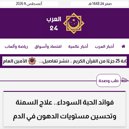
صفر
24
1448 هـ
أغسطس
9
2026
أخبار العرب
أخبار عالمية
اقتصاد وأسواق
رياضة وألعاب
الأمين العام لرابطة 
طب وصحة
فوائد الحبة السوداء.. علاج السمنة
وتحسين مستويات الدهون في الدم