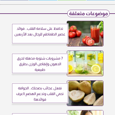
موضوعات متعلقة
تحافظ على سلامة القلب.. فوائد
عصير الطماطم للرجال بعد الأربعين
7 مشروبات شتوية مذهلة لحرق
الدهون وإنقاص الوزن بطرق
طبيعية
تفعل عجائب بصحتك.. الجوافة
تحمي القلب وتدعم الهضم (اعرف
فوائدها)