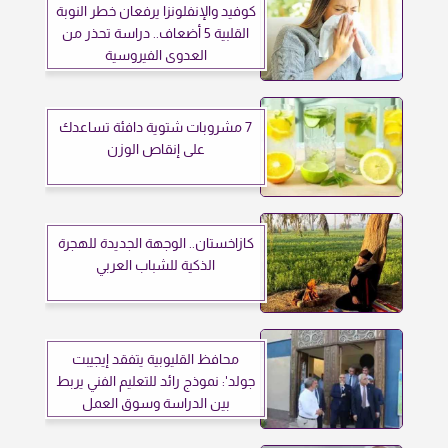
كوفيد والإنفلونزا يرفعان خطر النوبة
القلبية 5 أضعاف.. دراسة تحذر من
العدوى الفيروسية
7 مشروبات شتوية دافئة تساعدك
على إنقاص الوزن
كازاخستان.. الوجهة الجديدة للهجرة
الذكية للشباب العربي
محافظ القليوبية يتفقد إيجيبت
جولد': نموذج رائد للتعليم الفني يربط
بين الدراسة وسوق العمل