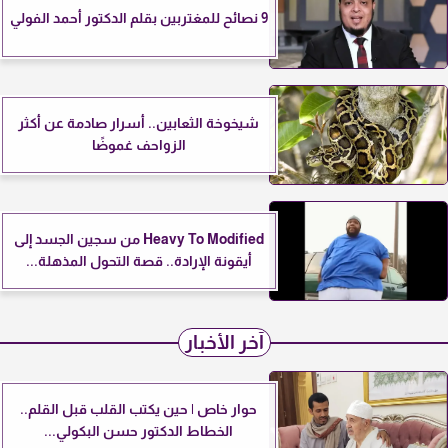
9 نصائح للمغتربين بقلم الدكتور أحمد الفولي
شيخوخة الثعابين.. أسرار صادمة عن أكثر
الزواحف غموضًا
Heavy To Modified من سجين الجسد إلى
أيقونة الإرادة.. قصة التحول المذهلة...
آخر الأخبار
حوار خاص | حين يكتب القلب قبل القلم..
الخطاط الدكتور حسن البكولي...