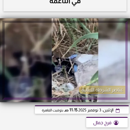
في الناعمة
عناصر الشرطة اللبنانية
الإثنين، 3 نوفمبر 2025
11:15 صـ
بتوقيت القاهرة
فرح جمال