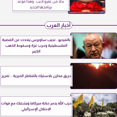
بدلاً من عمرو أديب.. وهذا موعد
برنامجها الجديد
أخبار العرب
بالفيديو.. نجيب ساويرس يتحدث عن القضية
الفلسطينية وحرب غزة وسقوط الذهب
الكبير
حريق مخازن بلاستيك بالقناطر الخيرية .. تقرير
حزب الله يدمر دبابة ميركافا ويشتبك مع قوات
الاحتلال الإسرائيلي