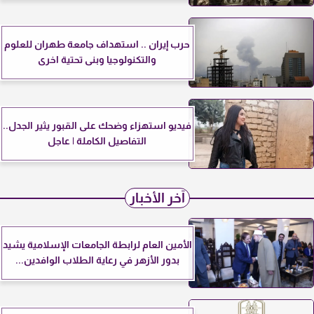
حرب إيران .. استهداف جامعة طهران للعلوم
والتكنولوجيا وبنى تحتية اخرى
فيديو استهزاء وضحك على القبور يثير الجدل..
التفاصيل الكاملة | عاجل
آخر الأخبار
الأمين العام لرابطة الجامعات الإسلامية يشيد
بدور الأزهر في رعاية الطلاب الوافدين...