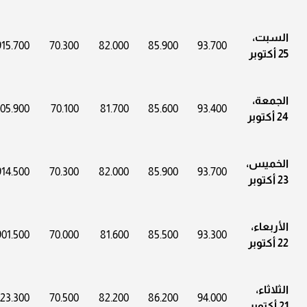
السبت،
915.700
70.300
82.000
85.900
93.700
25 أكتوبر
الجمعة،
05.900
70.100
81.700
85.600
93.400
24 أكتوبر
الخميس،
914.500
70.300
82.000
85.900
93.700
23 أكتوبر
الأربعاء،
901.500
70.000
81.600
85.500
93.300
22 أكتوبر
الثلاثاء،
23.300
70.500
82.200
86.200
94.000
21 أكتوبر