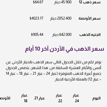
سعر ذهب 12
45.900 دينار
$64.67
سعر الأونصة
2852.400 دينار
$4023.17
الجنيه الذهب
642.000 دينار
$905.44
سعر الذهب في الأردن آخر 10 أيام
نوفر لكم من خلال الجدول التالي سعر الذهب بالدينار الأردني عن
أمس والأيام العشرة السابقة من هذا الشهر، يتضمن الجدول
جميع أعيرة الذهب المتوفرة (عيار 24 – عيار 21 – عيار 18 – عيار 14
– عيار 12) بالعملة الأردنية الدينار.
عيار
عيار
عيار
اليوم
عيار 21
الأونص
18
22
24