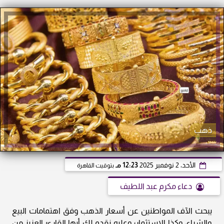
ذهب
الأحد، 2 نوفمبر 2025
12:23 مـ
بتوقيت القاهرة
دعاء مكرم عبد اللطيف
يبحث الآف المواطنين عن أسعار الذهب وفق اهتمامات البيع
والشراء، وكذا الاستثمار؛ وعليه نقدم لك أيها القارئ العزيز من