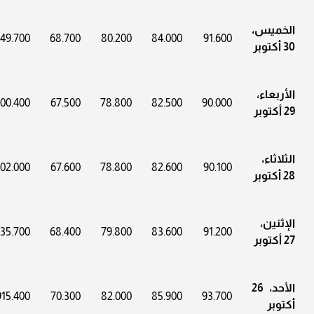
الخميس،
49.700
68.700
80.200
84.000
91.600
30 أكتوبر
الأربعاء،
00.400
67.500
78.800
82.500
90.000
29 أكتوبر
الثلاثاء،
02.000
67.600
78.800
82.600
90.100
28 أكتوبر
الإثنين،
35.700
68.400
79.800
83.600
91.200
27 أكتوبر
الأحد، 26
915.400
70.300
82.000
85.900
93.700
أكتوبر