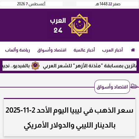
صفر
22
1448 هـ
أغسطس
7
2026
أخبار العرب
أخبار عالمية
اقتصاد وأسواق
رياضة وألعاب
بمسابقة ”مئذنة الأزهر” للشعر العربي
بالفيديو.. نجيب ساوير
اقتصاد وأسواق
سعر الذهب في ليبيا اليوم الأحد 2-11-2025
بالدينار الليبي والدولار الأمريكي