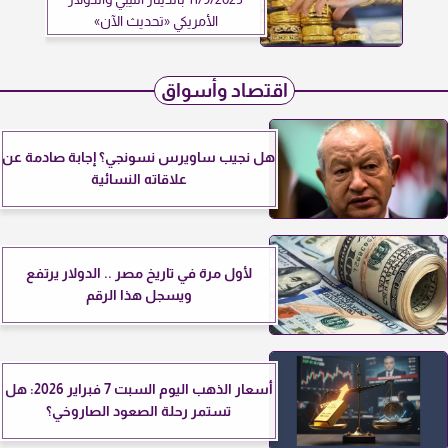
الأمريكي «تحديث الآن»
اقتصاد وأسواق
هل نجيب ساويرس نسونجي؟ إجابة صادمة عن
علاقاته النسائية
لأول مرة في تاريخ مصر .. الدولار يرتفع
ويسجل هذا الرقم
أسعار الذهب اليوم السبت 7 فبراير 2026: هل
تستمر رحلة الصعود الصاروخي؟