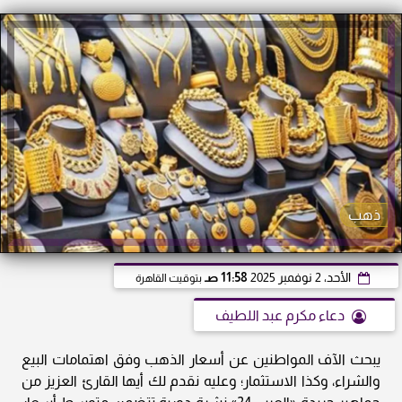
ذهب
الأحد، 2 نوفمبر 2025
11:58 صـ
بتوقيت القاهرة
دعاء مكرم عبد اللطيف
يبحث الآف المواطنين عن أسعار الذهب وفق اهتمامات البيع
والشراء، وكذا الاستثمار؛ وعليه نقدم لك أيها القارئ العزيز من