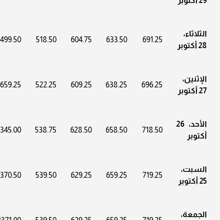
29 أكتوبر
الثلاثاء،
1499.50
518.50
604.75
633.50
691.25
28 أكتوبر
الإثنين،
1659.25
522.25
609.25
638.25
696.25
27 أكتوبر
الأحد، 26
345.00
538.75
628.50
658.50
718.50
أكتوبر
السبت،
370.50
539.50
629.25
659.25
719.25
25 أكتوبر
الجمعة،