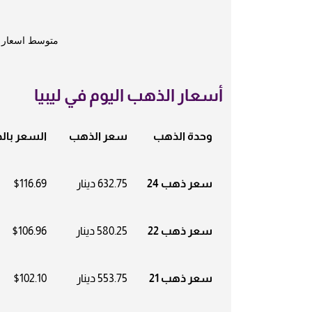
متوسط اسعار ال
أسعار الذهب اليوم في ليبيا
وحدة الذهب
سعر الذهب
السعر بالد
سعر ذهب 24
632.75 دينار
$116.69
سعر ذهب 22
580.25 دينار
$106.96
سعر ذهب 21
553.75 دينار
$102.10