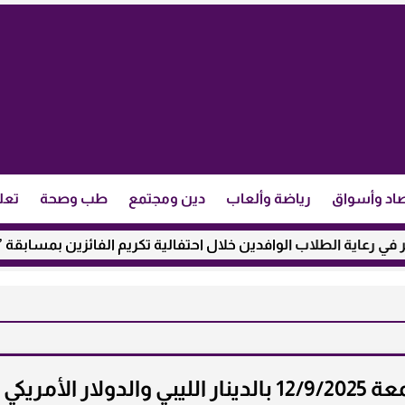
اد وأسواق
رياضة وألعاب
دين ومجتمع
طب وصحة
تعل
طلاب الوافدين خلال احتفالية تكريم الفائزين بمسابقة ”مئذنة الأزه
 الأمريكي