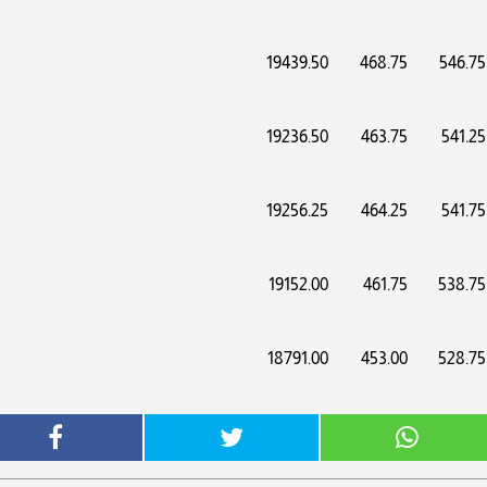
19439.50
468.75
546.75
19236.50
463.75
541.25
19256.25
464.25
541.75
19152.00
461.75
538.75
18791.00
453.00
528.75