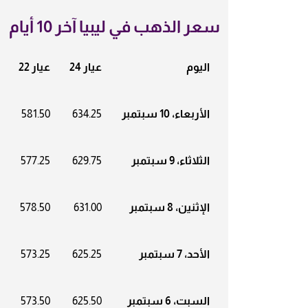
سعر الذهب في ليبيا آخر 10 أيام
اليوم
عيار 24
عيار 22
الأربعاء، 10 سبتمبر
634.25
581.50
الثلاثاء، 9 سبتمبر
629.75
577.25
الإثنين، 8 سبتمبر
631.00
578.50
الأحد، 7 سبتمبر
625.25
573.25
السبت، 6 سبتمبر
625.50
573.50