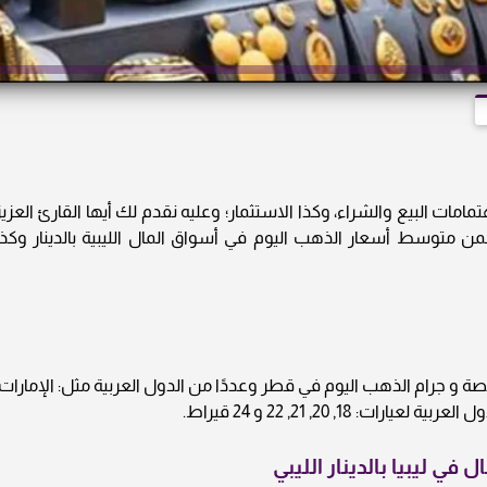
ات البيع والشراء، وكذا الاستثمار؛ وعليه نقدم لك أيها القارئ العزيز
 24» نشرة دورية تتضمن متوسط أسعار الذهب اليوم في أسواق المال الليبية بالدينار وكذ
صة و جرام الذهب اليوم في قطر وعددًا من الدول العربية مثل: الإمارات،
18, 20, 21, 22 و 24 قيراط.
ي ليبيا بالدينار الليبي