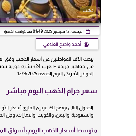
ذهب
الجمعة، 12 سبتمبر 2025
01:49 صـ
بتوقيت القاهرة
أحمد واضح العلامي
يبحث الآف المواطنين عن أسعار الذهب وفق اهتمام
من جماهير جريدة «العرب
الدولار الأمريكي اليوم الجمعة 12/9/2025
سعر جرام الذهب اليوم مباشر
الجدول التالي يوضح لك عزيزي القارئ أسعار الأون
والسعودية، واليمن، والكويت، والإمارات، وجل الدول العربية لعيارات: 
متوسط أسعار الذهب اليوم بأسواق المال ف