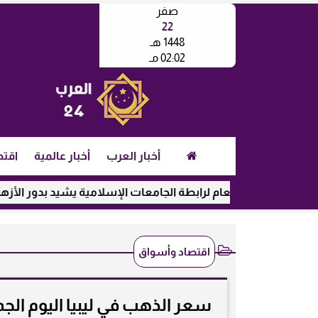
صفر
22
1448 هـ
02:02 مـ
أخبار العرب
أخبار عالمية
اقتص
مين العام لرابطة الجامعات الإسلامية يشيد بدور الأزهر في رعاية ال
اقتصاد وأسواق
سعر الذهب في ليبيا اليوم الجمعة 12/9/2025 بالدينار الليبي والدولار