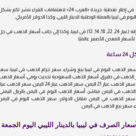
أسعار الذهب في ليبيا اليوم الجمعة 12/9/2025 .. في إطار تغطية جريدة «العرب 24» لاهتمامات القراء ننشر لكم بش
في ليبيا بالعملة الوطنية الدينار الليبي، وكذا الدولار الأمريكي.
ويحوي التقرير أسعار المعدن النفيس بجميع عياراته (عيار 24, 22, 18, 14, 12) فى ليبيا، وكذا إلى جانب أسعار الذهب في 
أسعار المعدن الأصفر عالميًا.
اعة
ار الذهب في ليبيا اليوم الجمعة 12/9/2025، سعر الذهب اليوم في ليبيا بيع وشراء، سعر جرام الذهب في ليبيا، سع
 الذهب في طبرق، أسعار الذهب السعودية تحديث يومي، أسعار الذهب
بالدولار في اليمن، سعر أونصة الذهب في اليمن، سعر الذهب عيار 21 اليمن، سعر الذهب عيار 24 اليمن، سعر الذهب ع
 الذهب في اليمن مباشر، أسعار الذهب اليوم في اليمن بالريال اليمني،
عر الذهب في اليمن مقابل الدولار، سعر الذهب اليوم في اليمن
، سعر بيع الذهب في اليمن.
عار الصرف في ليبيا بالدينار الليبي اليوم الجمعة