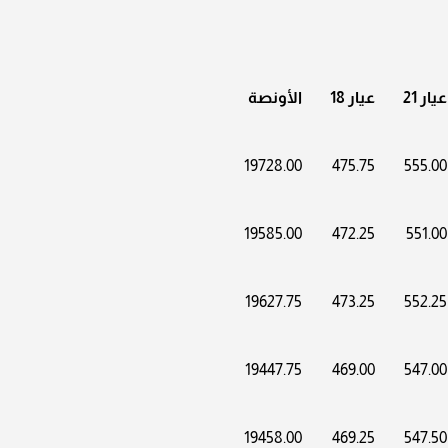
عيار 21
عيار 18
الأونصة
19728.00
475.75
555.00
19585.00
472.25
551.00
19627.75
473.25
552.25
19447.75
469.00
547.00
19458.00
469.25
547.50