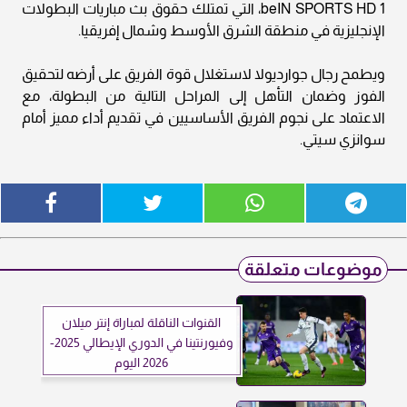
beIN SPORTS HD 1، التي تمتلك حقوق بث مباريات البطولات
الإنجليزية في منطقة الشرق الأوسط وشمال إفريقيا.
ويطمح رجال جوارديولا لاستغلال قوة الفريق على أرضه لتحقيق
الفوز وضمان التأهل إلى المراحل التالية من البطولة، مع
الاعتماد على نجوم الفريق الأساسيين في تقديم أداء مميز أمام
سوانزي سيتي.
موضوعات متعلقة
القنوات الناقلة لمباراة إنتر ميلان
وفيورنتينا في الدوري الإيطالي 2025-
2026 اليوم