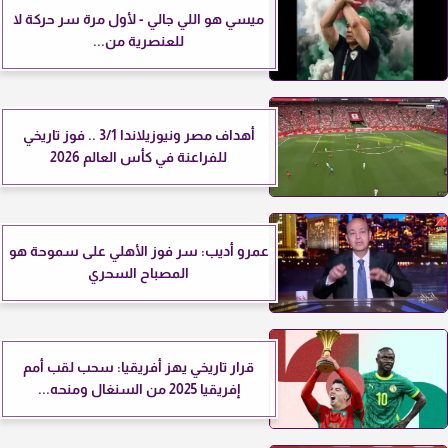
ميسي هو اللي جالي - لأول مرة سر حركة لا
للعنصرية من...
أهداف مصر ونيوزيلاندا 3/1 .. فوز تاريخي
للفراعنة في كأس العالم 2026
عمرو أديب: سر فوز الأهلي على سموحة هو
المصباح السحري
قرار تاريخي يهز أفريقيا: سحب لقب أمم
إفريقيا 2025 من السنغال ومنحه...