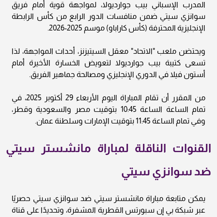
المدرب الإسباني بيب جوارديولا، لمواجهة قوية أمام فريق
سوانزي سيتي ضمن منافسات الدور الرابع من كأس الرابطة
الإنجليزية المحترفة (كأس كاراباو) موسم 2025-2026.
ويحتضن ملعب "الاتحاد" معقل السيتيزنز، أحداث المواجهة، لذا
تسعى كتيبة بيب جوارديولا لتعويض الخسارة الأخيرة أمام
أستون فيلا في الدوري الإنجليزي ومصالحة جماهير الفريق.
من المقرر أن تقام المباراة اليوم الأربعاء 29 أكتوبر 2025، في
تمام الساعة الساعة 10:45 بتوقيت مصر والسعودية وقطر،
وفي تمام الساعة 11:45 بتوقيت الإمارات وسلطنة عمان.
القنوات الناقلة لمباراة مانشستر سيتي
ضد سوانزي سيتي
يمكن متابعة مباراة مانشستر سيتي ضد سوانزي سيتي حصريًا
عبر شبكة بي إن سبورتس القطرية المشفرة، وتحديدًا على قناة