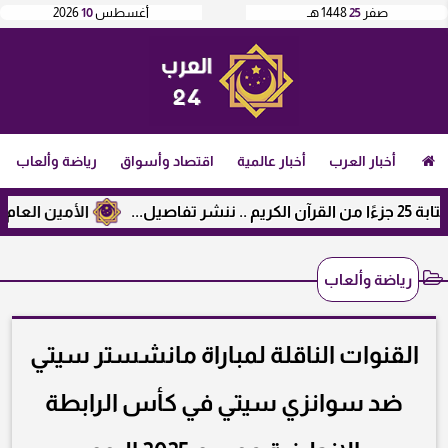
صفر
25
1448 هـ
أغسطس
10
2026
أخبار العرب
أخبار عالمية
اقتصاد وأسواق
رياضة وألعاب
الأمين العام لرابطة 
رياضة وألعاب
القنوات الناقلة لمباراة مانشستر سيتي
ضد سوانزي سيتي في كأس الرابطة