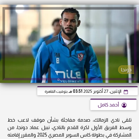
دونجا
الإثنين، 27 أكتوبر 2025
03:51 مـ
بتوقيت القاهرة
أحمد كامل
تلقى نادي الزمالك، صدمة مفاجئة بشأن موقف لاعب خط
وسط الفريق الأول لكرة القدم بالنادي، نبيل عماد دونجا، من
المشاركة في بطولة كاس السوبر المصري 2025 والمقرر إقامته