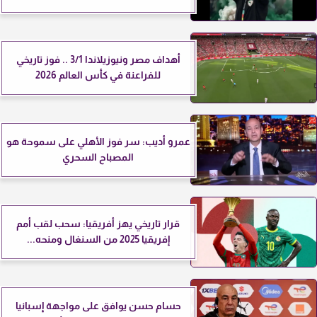
أهداف مصر ونيوزيلاندا 3/1 .. فوز تاريخي
للفراعنة في كأس العالم 2026
عمرو أديب: سر فوز الأهلي على سموحة هو
المصباح السحري
قرار تاريخي يهز أفريقيا: سحب لقب أمم
إفريقيا 2025 من السنغال ومنحه...
حسام حسن يوافق على مواجهة إسبانيا