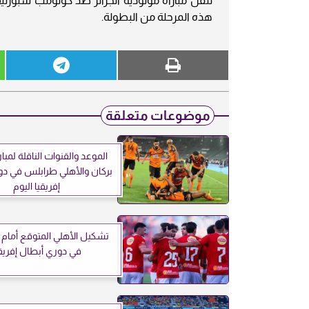
تنقل مباراة مولودية الجزائر ضد كولومب سبورتيف
هذه المرحلة من البطولة.
موضوعات متعلقة
الموعد والقنوات الناقلة لمبا
بركان والأهلي طرابلس في دو
إفريقيا اليوم
تشكيل الأهلي المتوقع أمام إ
في دوري أبطال إفريقي