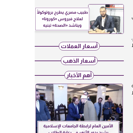
طبيب مصري يطرح بروتوكولًا
لعلاج فيروس «كورونا»
ويناشد «الصحة» تبنيه
أسعار العملات
أسعار الذهب
أهم الأخبار
ة
الأمين العام لرابطة الجامعات الإسلامية
يشيد بدور الأزهر في رعاية الطلاب