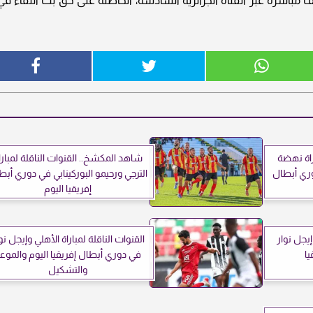
 مباشرة عبر القناة الجزائرية السادسة، الحاصلة على حق بث اللقاء في
راة نهضة
شاهد المكشخ.. القنوات الناقلة لمبارا
ري أبطال
الترجي ورحيمو البوركينابي في دوري أبط
إفريقيا اليوم
يجل نوار
القنوات الناقلة لمباراة الأهلي وإيجل نو
ا
في دوري أبطال إفريقيا اليوم والموع
والتشكيل