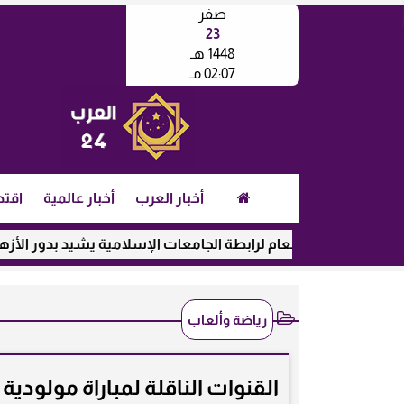
صفر
23
1448 هـ
02:07 مـ
أخبار العرب
أخبار عالمية
اقتص
الأمين العام لرابطة الجامعات الإسلامية يشيد بدور الأزهر في رعا
رياضة وألعاب
القنوات الناقلة لمباراة مولود