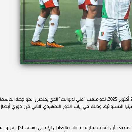
تتجه أنظار الجماهير الجزائرية، مساء اليوم الأحد 26 أكتوبر 2025، نحو ملعب “علي لابوانت” الذي يحتضن المواجهة الحاسم
يا الاستوائية، وذلك في إياب الدور التمهيدي الثاني من دوري أبطال
عنه بعد أن انتهت مباراة الذهاب بالتعادل الإيجابي بهدف لكل فريق، ما