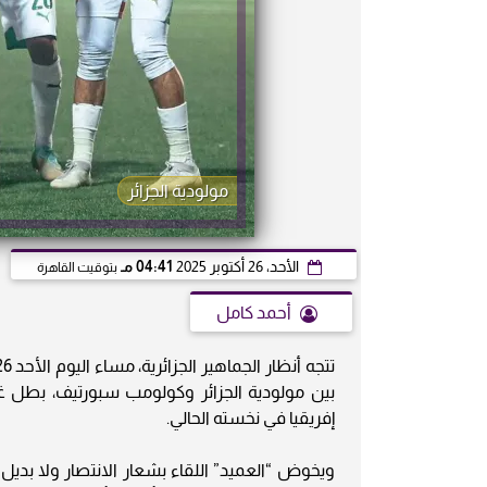
مولودية الجزائر
الأحد، 26 أكتوبر 2025
04:41 مـ
بتوقيت القاهرة
أحمد كامل
بين مولودية الجزائر وكولومب سبورتيف، بطل غين
إفريقيا في نخسته الحالي.
ويخوض “العميد” اللقاء بشعار الانتصار ولا بديل 