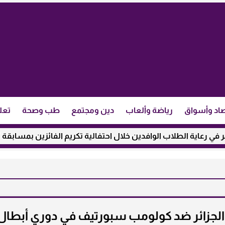
اد وأسواق
رياضة وألعاب
دين ومجتمع
طب وصحة
تعل
ية الطلاب الوافدين خلال احتفالية تكريم الفائزين بمسابقة ”مئذنة 
ية الجزائر ضد كولومب سبورتيف في دوري أبطال