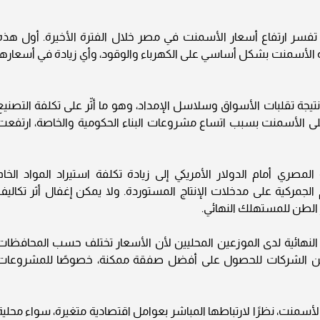
تفسر ارتفاع أسعار الأسمنت في مصر خلال الفترة الأخيرة. أول هذه
عة الأسمنت بشكل أساسي على الكهرباء والوقود، وأي زيادة في أسعارها
 نتيجة تقلبات الأسواق وسلاسل الإمداد، وهو ما أثّر على تكلفة التصنيع
على الأسمنت بسبب اتساع مشروعات البناء الحكومية والخاصة، ارتفعت
صري أمام الدولار الأمريكي إلى زيادة تكلفة استيراد المواد الخام
الجمركية على مدخلات الإنتاج المستوردة. ولا يمكن إغفال أثر تكاليف
ر الطن للمستهلك النهائي.
النهائية لدى الموزعين المحليين لأن الأسعار تختلف حسب المحافظات
 بين الشركات للحصول على أفضل صفقة ممكنة، خصوصًا للمشروعات
الأسمنت، نظرًا لارتباطها المباشر بعوامل اقتصادية متغيرة، سواء محلية