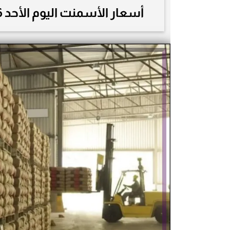
أسعار الأسمنت اليوم الأحد 26-10-2025 في مصر.. تحديثات لحظة بلحظة