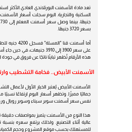
تعد مادة الأسمنت البورتلاندي العادي الأكثر است
بسعر 3720 جنيهًا.
هذه الأرقام تُظهر تباينًا ناتجًا عن فروق في جودة
الأسمنت الأبيض.. فخامة التشطيب وارتف
الأسمنت الأبيض يُعتبر الخيار الأول لأعمال ال
نفس سعر أسمنت سوبر سيناء وسوبر رويال ورويال 
هذا النوع من الأسمنت يتميز بمواصفات دقيقة تجع
للمستهلك بحسب موقع المشروع وحجم الكميات 