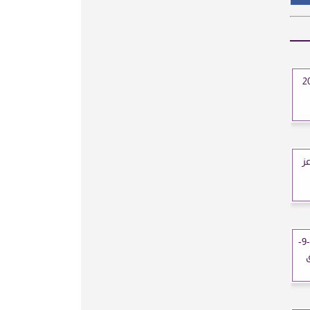
 26 أكتوبر 2025
اليوم الأربعاء 8-10-2025 عز
أسعار الحديد في مصر اليوم الاثنين 22-9-
ق