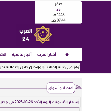
صفر
23
1448 هـ
07:44 صـ
أخبار العرب
أخبار عالمية
اقتص
دور الأزهر في رعاية الطلاب الوافدين خلال احتفالية تكريم الفائزين
اقتصاد وأسواق
أسعار الأسمنت اليوم الأحد 26-10-2025 في مصر