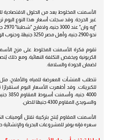
الأسمنت المخلوط يعد من الحلول الاقتصادية ل
غير الحرجة. وقد سجلت أسعار هذا النوع اليوم ت
نحو 2900 جنيه، وأهل مصر 3250 جنيهًا، وجنوب الوادي 2950 جنيهًا.
تقوم فكرة الأسمنت المخلوط على مزج الأسمنت ا
الكربونية ويخفض التكلفة النهائية. ومع ذلك يُنص
لضمان الجودة والسلامة.
تتطلب المنشآت المعرضة للمياه والأملاح، مثل ا
للكبريتات. وقد أظهرت الأسعار اليوم استقرارً
والسويدي المقاوم 4300 جنيهًا للطن.
الأسمنت المقاوم يُنتج بتركيبة تقلل ألومينات الك
سعره فإنه يوفر للمشروعات البحرية والإنشائية حما