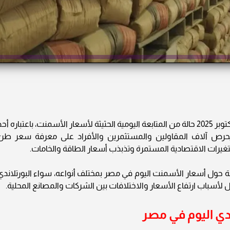
تشهد سوق مواد البناء المصرية اليوم الأحد 26 أكتوبر 2025 حالة من المتابعة اليومية الحثيثة لأسعار الأسمنت، باعتباره أح
 ويحرص آلاف المقاولين والمستثمرين والأفراد على معرفة سعر طن
رات الاقتصادية المستمرة وتذبذب أسعار الطاقة والخامات.
لة حول أسعار الأسمنت اليوم في مصر بمختلف أنواعه، سواء البورتلاندي
ل لأسباب ارتفاع الأسعار والاختلافات بين الشركات والمصانع المحلية.
دي اليوم في مصر