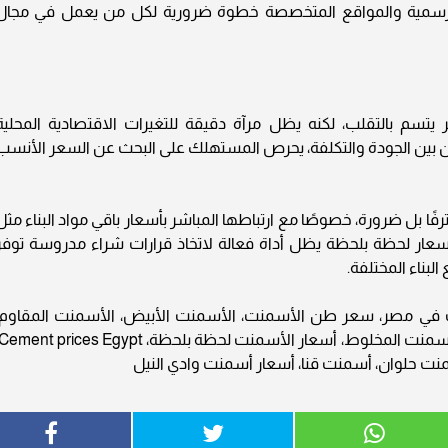
 الرسمية والمواقع المتخصصة خطوة ضرورية لكل من يعمل في مجال
 بالتقلب، لكنه يظل مرآة دقيقة للتغيرات الاقتصادية المحلية
زن بين الجودة والتكلفة، يحرص المستهلك على البحث عن السعر الأنسب
ًا بل ضرورة، خصوصًا مع ارتباطها المباشر بأسعار باقي مواد البناء مثل
عار لحظة بلحظة يظل أداة فعالة لاتخاذ قرارات شراء مدروسة توفر
بناء المختلفة.
 في مصر، سعر طن الأسمنت، الأسمنت الأبيض، الأسمنت المقاوم،
ت حلوان، أسمنت قنا، أسعار أسمنت وادي النيل