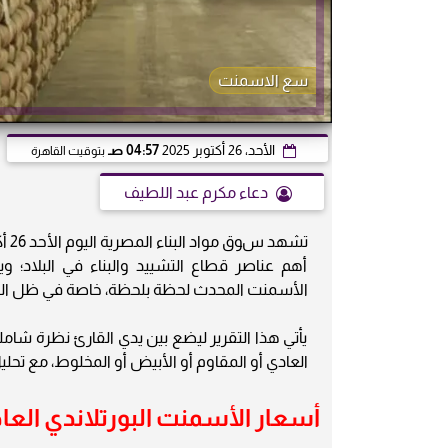
سع الاسمنت
الأحد، 26 أكتوبر 2025
04:57 صـ
بتوقيت القاهرة
دعاء مكرم عبد اللطيف
أهم عناصر قطاع التشييد والبناء في البلاد؛
الأسمنت المحدث لحظة بلحظة، خاصة في ظل التغي
يأتي هذا التقرير ليضع بين يدي القارئ نظرة شام
العادي أو المقاوم أو الأبيض أو المخلوط، مع تحلي
أسعار الأسمنت البورتلاندي العا