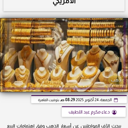
الأمريكي
ذهب
الجمعة، 24 أكتوبر 2025
08:29 صـ
بتوقيت القاهرة
دعاء مكرم عبد اللطيف
يبحث الآف المواطنين عن أسعار الذهب وفق اهتمامات البيع