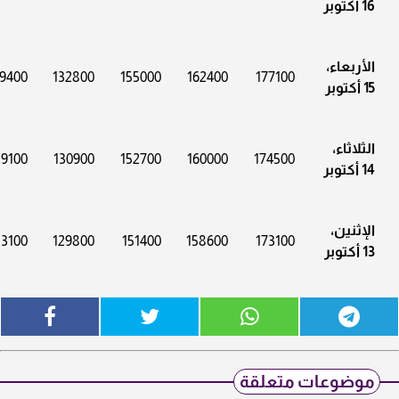
16 أكتوبر
الأربعاء،
9400
132800
155000
162400
177100
15 أكتوبر
الثلاثاء،
29100
130900
152700
160000
174500
14 أكتوبر
الإثنين،
3100
129800
151400
158600
173100
13 أكتوبر
موضوعات متعلقة