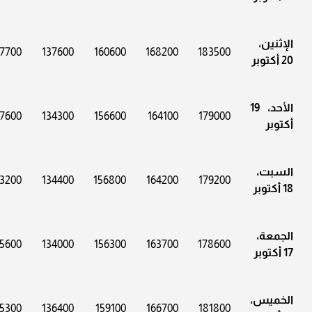
الإثنين،
7700
137600
160600
168200
183500
20 أكتوبر
الأحد، 19
7600
134300
156600
164100
179000
أكتوبر
السبت،
3200
134400
156800
164200
179200
18 أكتوبر
الجمعة،
5600
134000
156300
163700
178600
17 أكتوبر
الخميس،
5300
136400
159100
166700
181800