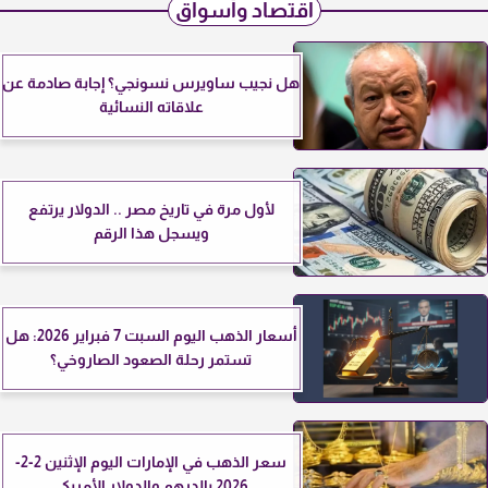
اقتصاد وأسواق
هل نجيب ساويرس نسونجي؟ إجابة صادمة عن
علاقاته النسائية
لأول مرة في تاريخ مصر .. الدولار يرتفع
ويسجل هذا الرقم
أسعار الذهب اليوم السبت 7 فبراير 2026: هل
تستمر رحلة الصعود الصاروخي؟
سعر الذهب في الإمارات اليوم الإثنين 2-2-
2026 بالدرهم والدولار الأمريكي