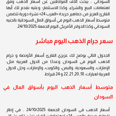
السوداني .. يبحث الآف المواطنين عن أسعار الذهب وفق
اهتمامات البيع والشراء، وكذا الاستثمار؛ وعليه نقدم لك أيها
القارئ العزيز من جماهير جريدة «العرب 24» نشرة دورية تتضمن
متوسط أسعار الذهب اليوم في أسواق المال السودانية بالجنيه
السوداني وكذا الدولار الأمريكي اليوم الجمعة 24/10/2025.
سعر جرام الذهب اليوم مباشر
الجدول التالي يوضح لك عزيزي القارئ أسعار الأونصة و جرام
الذهب اليوم في السودان وعددًا من الدول العربية مثل:
الإمارات، والسعودية، واليمن، والكويت، والإمارات، وجل الدول
العربية لعيارات: 18, 20, 21, 22 و 24 قيراط.
متوسط أسعار الذهب اليوم بأسواق المال في
السودان
أسعار الذهب في السودان الجمعة 24/10/2025 .. في إطار
تغطية جريدة «العرب 24» لاهتمامات القراء ننشر لكم بشكل