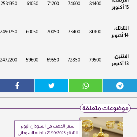
2531350
61050
71200
74600
81400
15 أكتوبر
الثلاثاء،
2490750
60050
70050
73400
80100
14 أكتوبر
الإثنين،
2472200
59600
69550
72850
79500
13 أكتوبر
موضوعات متعلقة
سعر الذهب في السودان اليوم
الثلاثاء 21/10/2025 بالجنيه السوداني