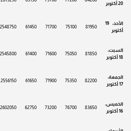
20 أكتوبر
الأحد، 19
2548750
61450
71700
75100
81950
أكتوبر
السبت،
2545800
61400
71600
75050
81850
18 أكتوبر
الجمعة،
2556150
61650
71900
75350
82200
17 أكتوبر
الخميس،
2602050
62750
73200
76700
83650
16 أكتوبر
الأربعاء،