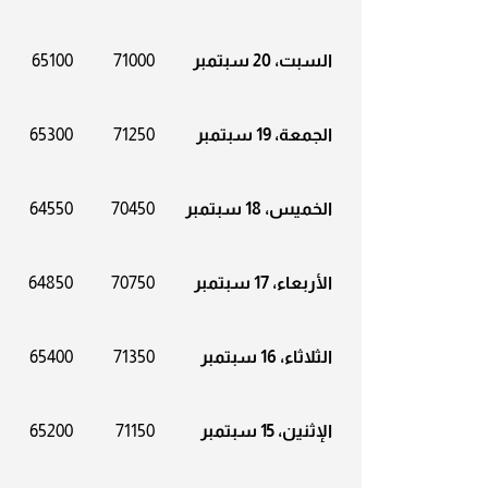
السبت، 20 سبتمبر
71000
65100
الجمعة، 19 سبتمبر
71250
65300
الخميس، 18 سبتمبر
70450
64550
الأربعاء، 17 سبتمبر
70750
64850
الثلاثاء، 16 سبتمبر
71350
65400
الإثنين، 15 سبتمبر
71150
65200