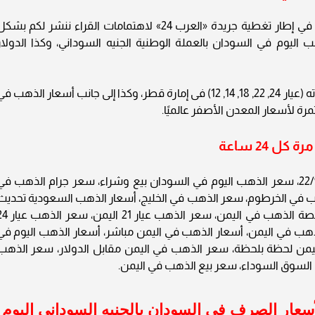
أسعار الذهب في السودان الإثنين 22/9/2025 .. في إطار تغطية جريدة «العرب 24» لاهتمامات القراء ننشر لكم بش
 اليوم في السودان بالعملة الوطنية الجنيه السوداني، وكذا الدولار
ويحوي التقرير أسعار المعدن النفيس بجميع عياراته (عيار 24, 22, 18, 14, 12) فى إمارة قطر، وكذا إلى جانب أسعار الذهب 
رة لأسعار المعدن الأصفر عالميًا.
 24 ساعة
أسعار الذهب في السودان اليوم الإثنين 22/9/2025، سعر الذهب اليوم في السودان بيع وشراء، سعر جرام الذهب ف
 في الخرطوم، سعر الذهب في الخليج، أسعار الذهب السعودية تحديث
يومي، أسعار الذهب بالدولار في اليمن، سعر أونصة الذهب في اليمن، سعر ال
اليمن، سعر الجنيه الذهب في اليمن، أسعار الذهب في اليمن مباشر، أسعار الذهب اليوم في
اليمن لحظة بلحظة، سعر الذهب في اليمن مقابل الدولار، سعر الذهب
ن السوق السوداء، سعر بيع الذهب في اليمن.
سعار الصرف في السودان بالجنيه السوداني اليوم