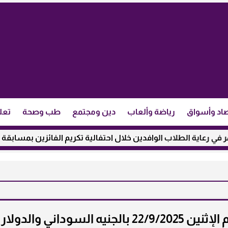
اد وأسواق
رياضة وألعاب
دين ومجتمع
طب وصحة
تعل
لطلاب الوافدين خلال احتفالية تكريم الفائزين بمسابقة ”مئذنة الأزه
سعر الذهب في السودان اليوم الإثنين 22/9/2025 بالجنيه السوداني والدولار