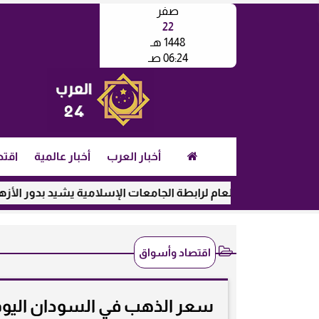
صفر
22
1448 هـ
06:24 صـ
أخبار العرب
أخبار عالمية
اقتص
أمين العام لرابطة الجامعات الإسلامية يشيد بدور الأزهر في رعاية ا
اقتصاد وأسواق