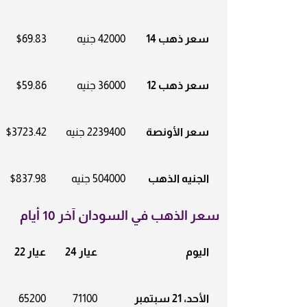
سعر ذهب 14
42000 جنيه
$69.83
سعر ذهب 12
36000 جنيه
$59.86
سعر الأونصة
2239400 جنيه
$3723.42
الجنيه الذهب
504000 جنيه
$837.98
سعر الذهب في السودان آخر 10 أيام
اليوم
عيار 24
عيار 22
الأحد، 21 سبتمبر
71100
65200