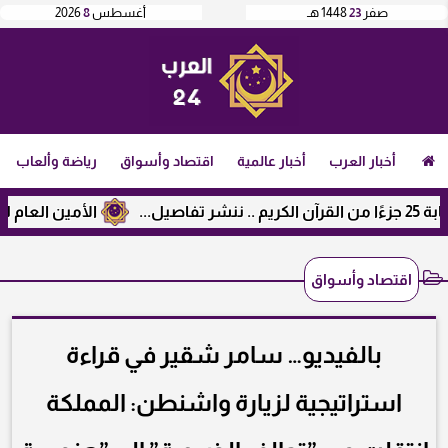
صفر
23
1448 هـ
أغسطس
8
2026
أخبار العرب
أخبار عالمية
اقتصاد وأسواق
رياضة وألعاب
الأمين العام لرابطة 
اقتصاد وأسواق
بالفيديو… سامر شقير في قراءة
استراتيجية لزيارة واشنطن: المملكة