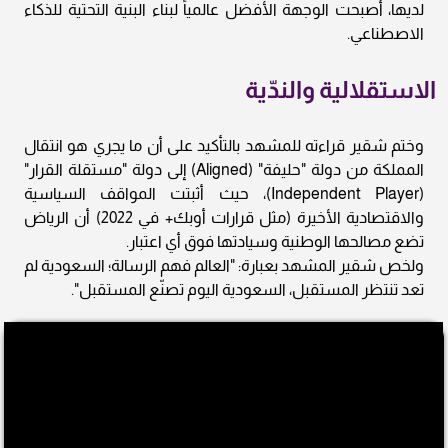
لديها، أصبحت الوجهة الأفضل عالمياً لبناء البنية التحتية للذكاء
الاصطناعي.
الاستقلالية والندّية
وختم شقير قراءته للمشهد بالتأكيد على أن ما يجري هو انتقال
المملكة من دولة "حليفة" (Aligned) إلى دولة "مستقلة القرار"
(Independent Player)، حيث أثبتت المواقف السياسية
والاقتصادية الأخيرة (مثل قرارات أوبك+ في 2022) أن الرياض
تضع مصالحها الوطنية وسيادتها فوق أي اعتبار.
ولخص شقير المشهد بعبارة: "العالم فهم الرسالة؛ السعودية لم
تعد تنتظر المستقبل، السعودية اليوم تصنّع المستقبل".