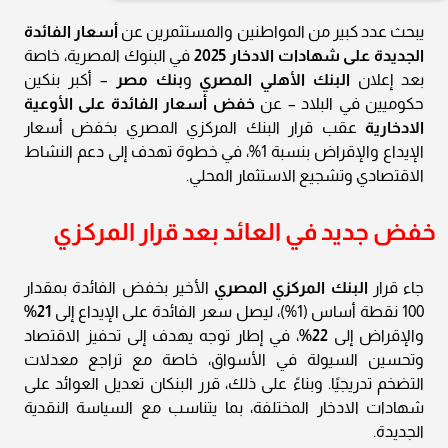
يبحث عدد كبير من المواطنين والمستثمرين عن
أسعار الفائدة
الجديدة على شهادات الادخار 2025
في البنوك المصرية، خاصة
بعد إعلان
البنك الأهلي المصري
و
بنك مصر
– أكبر بنكين
حكوميين في البلاد – عن
خفض أسعار الفائدة على الأوعية
الادخارية
عقب قرار البنك المركزي المصري بخفض أسعار
الإيداع والإقراض بنسبة 1%، في خطوة تهدف إلى دعم النشاط
الاقتصادي وتشجيع الاستثمار المحلي.
خفض جديد في العائد بعد قرار المركزي
جاء قرار
البنك المركزي المصري
الأخير بخفض الفائدة بمقدار
100 نقطة أساس (1%)، ليصل سعر الفائدة على الإيداع إلى
21%
والإقراض إلى
22%
، في إطار توجه يهدف إلى تحفيز الاقتصاد
وتحسين السيولة في الأسواق، خاصة مع تراجع معدلات
التضخم تدريجيًا. وبناءً على ذلك، قرر البنكان تعديل العوائد على
شهادات الادخار المختلفة، بما يتناسب مع السياسة النقدية
الجديدة.