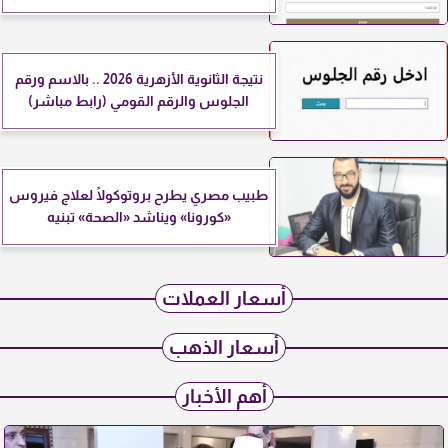
نتيجة الثانوية الأزهرية 2026 .. بالاسم ورقم
الجلوس والرقم القومي (رابط مباشر)
طبيب مصري يطرح بروتوكولًا لعلاج فيروس
«كورونا» ويناشد «الصحة» تبنيه
أسعار العملات
أسعار الذهب
أهم الأخبار