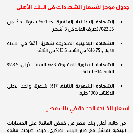
جدول موجز لأسعار الشهادات في البنك الأهلي
الشهادة البلاتينية المتغيرة
: 21.25% سنويًا بدلًا من
22.25%، يُصرف العائد كل 3 أشهر.
الشهادة البلاتينية المتدرجة شهريًا
: 21% في السنة
الأولى، 16.75% في الثانية، 13.5% في الثالثة.
الشهادة السنوية المتدرجة
: 23% للسنة الأولى، 18.5%
للثانية، 14% للثالثة.
الشهادة الشهرية الثابتة
: 17% شهريًا، والحد الأدنى
للاكتتاب 1000 جنيه.
أسعار الفائدة الجديدة في بنك مصر
من جانبه، أعلن
بنك مصر
عن
خفض الفائدة على الحسابات
البنكية
تماشيًا مع قرار البنك المركزي، حيث أصبحت
فائدة