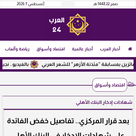
صفر
22
1448 هـ
أغسطس
7
2026
أخبار العرب
أخبار عالمية
اقتصاد وأسواق
رياضة وألعاب
 بمسابقة ”مئذنة الأزهر” للشعر العربي
بالفيديو.. نجيب ساوير
اقتصاد وأسواق
شهادات إدخار البنك الأهلي
بعد قرار المركزي.. تفاصيل خفض الفائدة
على شهادات الادخار في البنك الأهلي