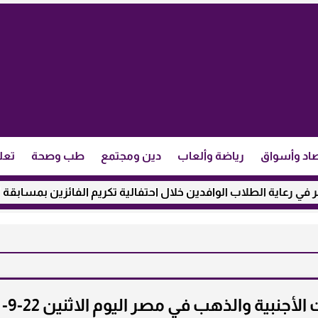
اد وأسواق
رياضة وألعاب
دين ومجتمع
طب وصحة
تعل
الطلاب الوافدين خلال احتفالية تكريم الفائزين بمسابقة ”مئذنة الأز
تحديث .. سعر الدولار والعملات الأجنبية والذهب في مصر اليوم الاثنين 22-9-