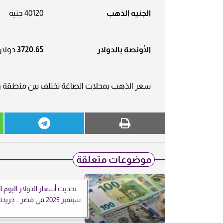
الجنيه الذهب
40120 جنيه
الأونصة بالدولار
3720.65
دولار
سعر الذهب بمحلات الصاغة تختلف بين منطقة 
موضوعات متعلقة
سبتمبر 2025 في مصر .. جريدة العرب 25