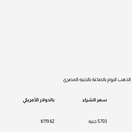
هب اليوم بالصاغة بالجنيه المصري
سعر الشراء
بالدولار الأمريكي
5703 جنيه
$119.62