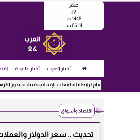
صفر
22
1448 هـ
06:14 صـ
أخبار العرب
أخبار عالمية
اقتص
أمين العام لرابطة الجامعات الإسلامية يشيد بدور الأزهر في رعاية 
اقتصاد وأسواق