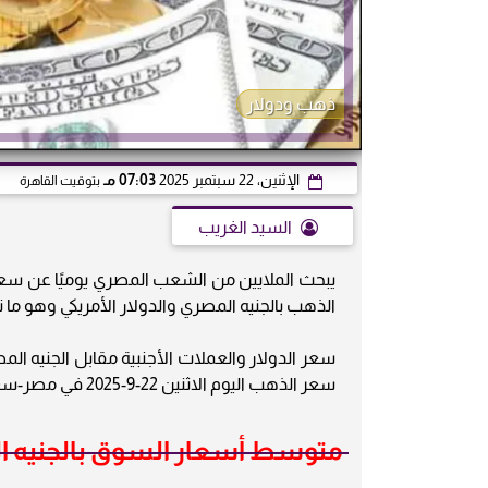
ذهب ودولار
الإثنين، 22 سبتمبر 2025
07:03 مـ
بتوقيت القاهرة
السيد الغريب
يبحث الملايين من الشعب المصري يوميًا عن سعر ا
الذهب بالجنيه المصري والدولار الأمريكي وهو ما نقدمه
سعر الدولار والعملات الأجنبية مقابل الجنيه المص
سعر الذهب اليوم الاثنين 22-9-2025 في مصر-سعر الذهب-أسعار الذهب اليوم،
متوسط أسعار السوق بالجنيه المصرى22 سبت