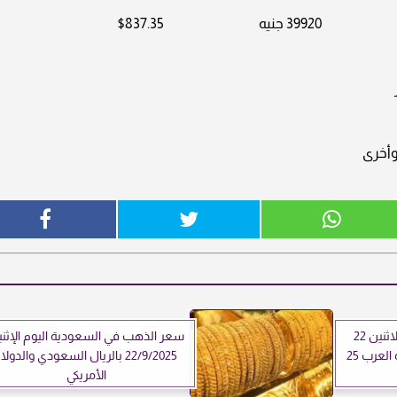
39920 جنيه
$837.35
وأخرى
تحديث أسعار الدولار اليوم الاثنين 22
سعر الذهب في السعودية اليوم الإثن
22/9/2025 بالريال السعودي والدولا
الأمريكي