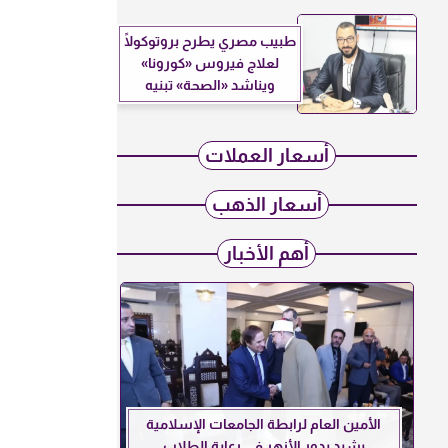
طبيب مصري يطرح بروتوكولًا
لعلاج فيروس «كورونا»
ويناشد «الصحة» تبنيه
أسعار العملات
أسعار الذهب
أهم الأخبار
الأمين العام لرابطة الجامعات الإسلامية
يشيد بدور الأزهر في رعاية الطلاب