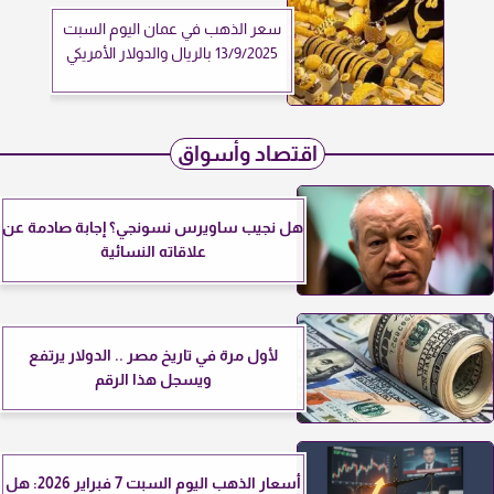
سعر الذهب في عمان اليوم السبت
13/9/2025 بالريال والدولار الأمريكي
اقتصاد وأسواق
هل نجيب ساويرس نسونجي؟ إجابة صادمة عن
علاقاته النسائية
لأول مرة في تاريخ مصر .. الدولار يرتفع
ويسجل هذا الرقم
أسعار الذهب اليوم السبت 7 فبراير 2026: هل