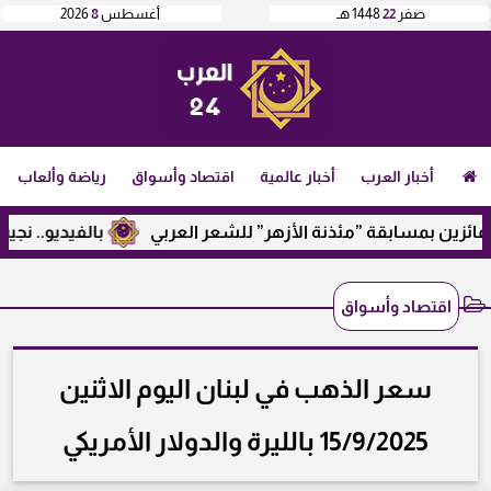
صفر
22
1448 هـ
أغسطس
8
2026
أخبار العرب
أخبار عالمية
اقتصاد وأسواق
رياضة وألعاب
بمسابقة ”مئذنة الأزهر” للشعر العربي
بالفيديو.. نجيب ساويرس
اقتصاد وأسواق
سعر الذهب في لبنان اليوم الاثنين
15/9/2025 بالليرة والدولار الأمريكي