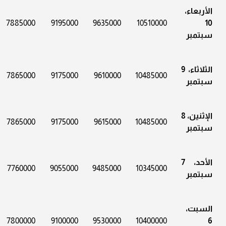
الأربعاء،
7885000
9195000
9635000
10510000
10
سبتمبر
الثلاثاء، 9
7865000
9175000
9610000
10485000
سبتمبر
الإثنين، 8
7865000
9175000
9615000
10485000
سبتمبر
الأحد، 7
7760000
9055000
9485000
10345000
سبتمبر
السبت،
7800000
9100000
9530000
10400000
6