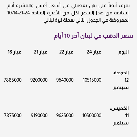
تعرف أيضاً على بيان تفصيلي عن أسعار أمس والعشرة أيام
السابقة من هذا الشهر لكل من الأعيرة المتاحة 24-21-14-10
المعروضة في الجدول التالي بعملة ليرة لبناني.
سعر الذهب في لبنان آخر 10 أيام
اليوم
عيار 24
عيار 22
عيار 21
عيار 18
الجمعة،
7885000
9200000
9640000
10515000
12
سبتمبر
الخميس،
7875000
9190000
9625000
10500000
11
سبتمبر