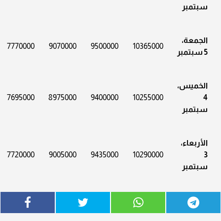
سبتمبر
الجمعة،
7770000
9070000
9500000
10365000
5 سبتمبر
الخميس،
7695000
8975000
9400000
10255000
4
سبتمبر
الأربعاء،
7720000
9005000
9435000
10290000
3
سبتمبر