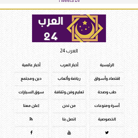
Tweets by
العرب 24
الرئيسية
أخبار العرب
أخبار عالمية
اقتصاد وأسواق
رياضة وألعاب
دين ومجتمع
طب وصحة
تعليم وفن وثقافة
سوق السيارات
أسرة ومنوعات
من نحن
اعلن معنا
الخصوصية
اتصل بنا



