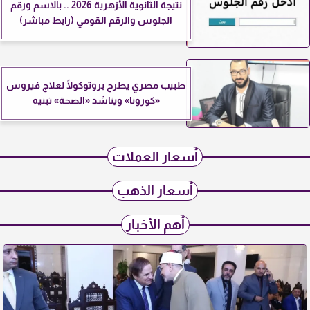
نتيجة الثانوية الأزهرية 2026 .. بالاسم ورقم
الجلوس والرقم القومي (رابط مباشر)
طبيب مصري يطرح بروتوكولًا لعلاج فيروس
«كورونا» ويناشد «الصحة» تبنيه
أسعار العملات
أسعار الذهب
أهم الأخبار