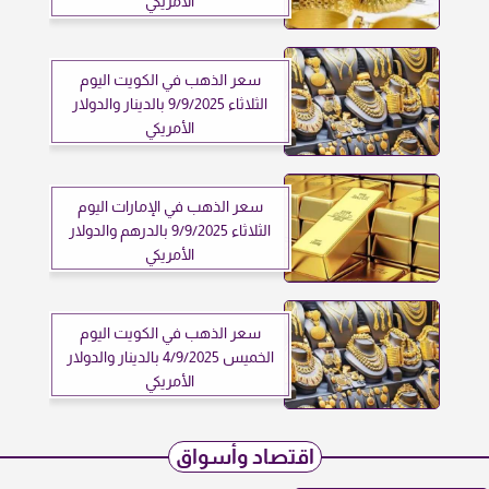
الأمريكي
سعر الذهب في الكويت اليوم
الثلاثاء 9/9/2025 بالدينار والدولار
الأمريكي
سعر الذهب في الإمارات اليوم
الثلاثاء 9/9/2025 بالدرهم والدولار
الأمريكي
سعر الذهب في الكويت اليوم
الخميس 4/9/2025 بالدينار والدولار
الأمريكي
اقتصاد وأسواق