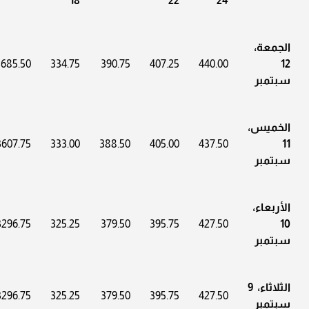
18
22
24
الجمعة،
3685.50
334.75
390.75
407.25
440.00
12
سبتمبر
الخميس،
3607.75
333.00
388.50
405.00
437.50
11
سبتمبر
الأربعاء،
3296.75
325.25
379.50
395.75
427.50
10
سبتمبر
الثلاثاء، 9
3296.75
325.25
379.50
395.75
427.50
سبتمبر