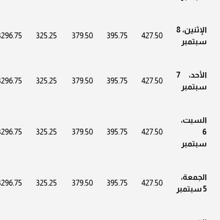
الإثنين، 8
3296.75
325.25
379.50
395.75
427.50
سبتمبر
الأحد، 7
3296.75
325.25
379.50
395.75
427.50
سبتمبر
السبت،
3296.75
325.25
379.50
395.75
427.50
6
سبتمبر
الجمعة،
3296.75
325.25
379.50
395.75
427.50
5 سبتمبر