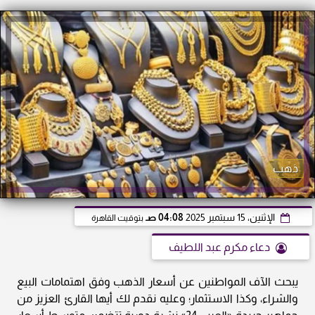
ذهب
الإثنين، 15 سبتمبر 2025
04:08 صـ
بتوقيت القاهرة
دعاء مكرم عبد اللطيف
يبحث الآف المواطنين عن أسعار الذهب وفق اهتمامات البيع
والشراء، وكذا الاستثمار؛ وعليه نقدم لك أيها القارئ العزيز من