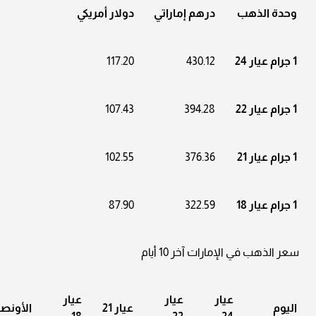
وحدة الذهب
درهم إماراتي
دولار أمريكي
1 جرام عيار 24
430.12
117.20
1 جرام عيار 22
394.28
107.43
1 جرام عيار 21
376.36
102.55
1 جرام عيار 18
322.59
87.90
سعر الذهب في الإمارات آخر 10 أيام
عيار
عيار
عيار
اليوم
عيار 21
الأونص