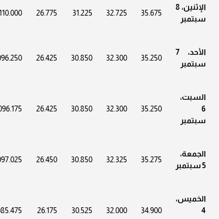
الإثنين، 8
110.000
26.775
31.225
32.725
35.675
سبتمبر
الأحد، 7
096.250
26.425
30.850
32.300
35.250
سبتمبر
السبت،
096.175
26.425
30.850
32.300
35.250
6
سبتمبر
الجمعة،
097.025
26.450
30.850
32.325
35.275
5 سبتمبر
الخميس،
085.475
26.175
30.525
32.000
34.900
4