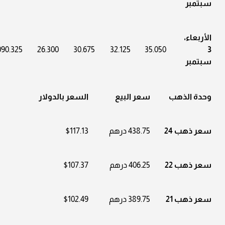
سبتمبر
الأربعاء،
090.325
26.300
30.675
32.125
35.050
3
سبتمبر
وحدة الذهب
سعر البيع
السعر بالدولار
سعر ذهب 24
438.75 درهم
$117.13
سعر ذهب 22
406.25 درهم
$107.37
سعر ذهب 21
389.75 درهم
$102.49