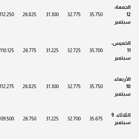
الجمعة،
112.250
26.825
31.300
32.775
35.750
12
سبتمبر
الخميس،
1110.125
26.775
31.225
32.725
35.700
11
سبتمبر
الأربعاء،
112.275
26.825
31.300
32.775
35.750
10
سبتمبر
الثلاثاء، 9
109.500
26.750
31.225
32.700
35.675
سبتمبر