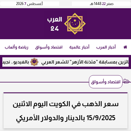
صفر
22
1448 هـ
أغسطس
7
2026
أخبار العرب
أخبار عالمية
اقتصاد وأسواق
رياضة وألعاب
ابقة ”مئذنة الأزهر” للشعر العربي
بالفيديو.. نجيب ساويرس ي
اقتصاد وأسواق
سعر الذهب في الكويت اليوم الاثنين
15/9/2025 بالدينار والدولار الأمريكي