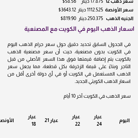
سعر ذهب 12
17.875 دينار
$58.56
سعر الأونصة
1112.525 دينار
$3643.12
الجنيه الذهب
250.375 دينار
$819.90
اسعار الذهب اليوم في الكويت مع المصنعية
في الجدول السابق تحديد دقيق حول سعر جرام الذهب اليوم
في الكويت بدون مصنعية، حيث أن سعر مصنعية الذهب
بالكويت يتم إضافة قيمتها فوق هذا السعر الأصلي من قبل
التاجر وبناءً على قيمة الزخرفة بكل قطعة، مما يجعل سعر
الذهب المستعمل في الكويت أو في أي دولة أخرى أقل من
اسعار الذهب الكويتي الجديد.
سعر الذهب في الكويت آخر 10 أيام
عيار
عيار
عيار
اليوم
عيار 21
الأونص
18
22
24