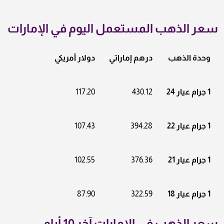
سعر الذهب المستعمل اليوم في الإمارات
وحدة الذهب
درهم إماراتي
دولار أمريكي
1 جرام عيار 24
430.12
117.20
1 جرام عيار 22
394.28
107.43
1 جرام عيار 21
376.36
102.55
1 جرام عيار 18
322.59
87.90
سعر الذهب في الإمارات آخر 10 أيام