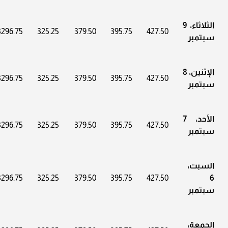
الثلاثاء، 9
3296.75
325.25
379.50
395.75
427.50
سبتمبر
الإثنين، 8
3296.75
325.25
379.50
395.75
427.50
سبتمبر
الأحد، 7
3296.75
325.25
379.50
395.75
427.50
سبتمبر
السبت،
3296.75
325.25
379.50
395.75
427.50
6
سبتمبر
الجمعة،