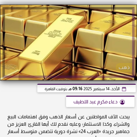
ذهب
الأحد، 14 سبتمبر 2025
09:16 مـ
بتوقيت القاهرة
دعاء مكرم عبد اللطيف
يبحث الآف المواطنين عن أسعار الذهب وفق اهتمامات البيع
والشراء، وكذا الاستثمار؛ وعليه نقدم لك أيها القارئ العزيز من
جماهير جريدة «العرب 24» نشرة دورية تتضمن متوسط أسعار