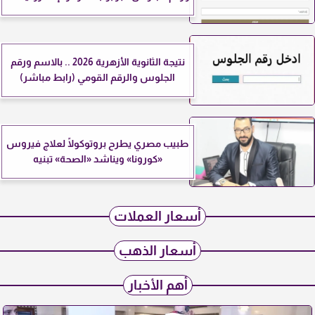
نتيجة الثانوية الأزهرية 2026 .. بالاسم ورقم
الجلوس والرقم القومي (رابط مباشر)
طبيب مصري يطرح بروتوكولًا لعلاج فيروس
«كورونا» ويناشد «الصحة» تبنيه
أسعار العملات
أسعار الذهب
أهم الأخبار