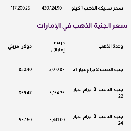
سعر سبيكه الذهب 1 كيلو
430,124.90
117,200.25
سعر الجنية الذهب في الإمارات
درهم
وحدة الذهب
دولار أمريكي
إماراتي
جنيه الذهب 8 جرام عيار 21
3,010.87
820.40
جنيه الذهب 8 جرام عيار
859.47
3,154.25
22
جنيه الذهب 8 جرام عيار
937.60
3,441.00
24