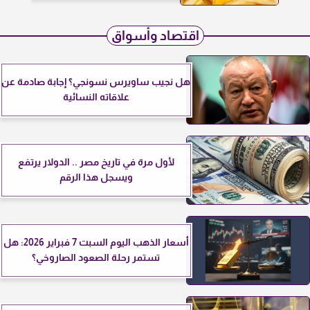
اقتصاد وأسواق
هل نجيب ساويرس نسونجي؟ إجابة صادمة عن
علاقاته النسائية
لأول مرة في تاريخ مصر .. الدولار يرتفع
ويسجل هذا الرقم
أسعار الذهب اليوم السبت 7 فبراير 2026: هل
تستمر رحلة الصعود الصاروخي؟