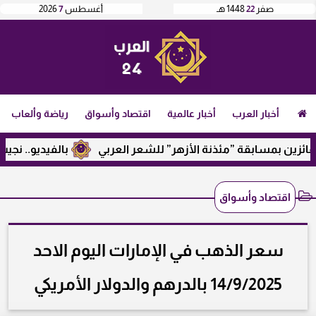
صفر
22
1448 هـ
أغسطس
7
2026
أخبار العرب
أخبار عالمية
اقتصاد وأسواق
رياضة وألعاب
مسابقة ”مئذنة الأزهر” للشعر العربي
بالفيديو.. نجيب ساويرس 
اقتصاد وأسواق
سعر الذهب في الإمارات اليوم الاحد
14/9/2025 بالدرهم والدولار الأمريكي