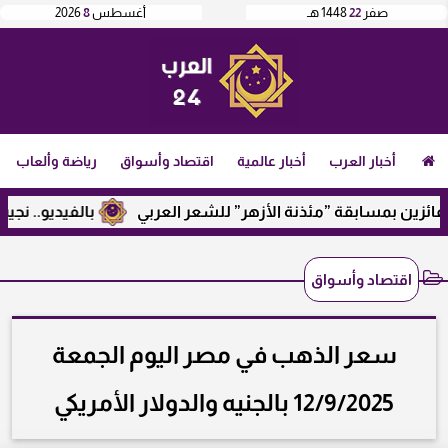
صفر
22
1448 هـ
أغسطس
8
2026
أخبار العرب
أخبار عالمية
اقتصاد وأسواق
رياضة وألعاب
بمسابقة ”مئذنة الأزهر” للشعر العربي
بالفيديو.. نجيب ساويرس
اقتصاد وأسواق
سعر الذهب في مصر اليوم الجمعة
12/9/2025 بالجنيه والدولار الأمريكي