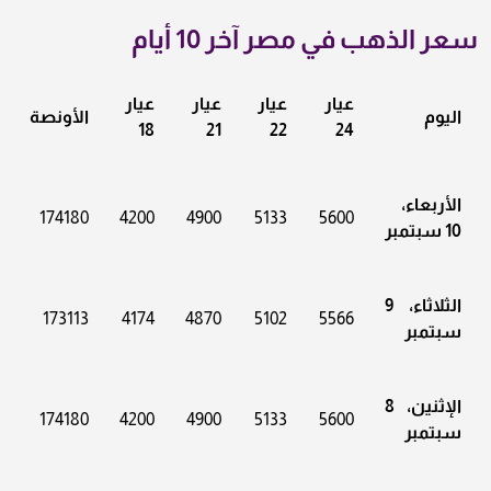
سعر الذهب في مصر آخر 10 أيام
عيار
عيار
عيار
عيار
اليوم
الأونصة
18
21
22
24
الأربعاء،
174180
4200
4900
5133
5600
10 سبتمبر
الثلاثاء، 9
173113
4174
4870
5102
5566
سبتمبر
الإثنين، 8
174180
4200
4900
5133
5600
سبتمبر