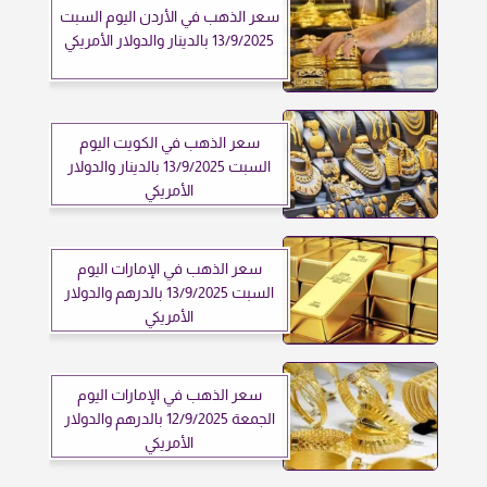
سعر الذهب في الأردن اليوم السبت
13/9/2025 بالدينار والدولار الأمريكي
سعر الذهب في الكويت اليوم
السبت 13/9/2025 بالدينار والدولار
الأمريكي
سعر الذهب في الإمارات اليوم
السبت 13/9/2025 بالدرهم والدولار
الأمريكي
سعر الذهب في الإمارات اليوم
الجمعة 12/9/2025 بالدرهم والدولار
الأمريكي