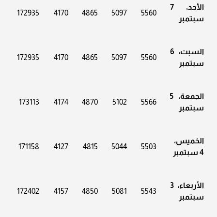
الأحد، 7
172935
4170
4865
5097
5560
سبتمبر
السبت، 6
172935
4170
4865
5097
5560
سبتمبر
الجمعة، 5
173113
4174
4870
5102
5566
سبتمبر
الخميس،
171158
4127
4815
5044
5503
4 سبتمبر
الأربعاء، 3
172402
4157
4850
5081
5543
سبتمبر