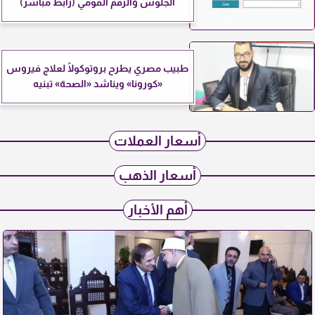
الجلوس والرقم القومي (رابط مباشر)
طبيب مصري يطرح بروتوكولًا لعلاج فيروس
«كورونا» ويناشد «الصحة» تبنيه
أسعار العملات
أسعار الذهب
أهم الأخبار