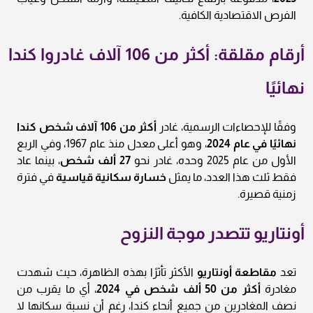
الفرص الاقتصادية الكافية.
أرقام مقلقة: أكثر من 106 آلاف غادروا كندا
نهائيًا
وفقًا للإحصاءات الرسمية، غادر
أكثر من 106 آلاف شخص كندا
نهائيًا في عام 2024
، وهو أعلى معدل منذ عام 1967، وفي الربع
الأول من عام 2025 وحده، غادر نحو
27 ألف شخص
، بينما عاد
فقط ثلث هذا العدد، ما يمثل
خسارة سكانية قياسية
في فترة
زمنية قصيرة.
أونتاريو تتصدر موجة النزوح
تعد
مقاطعة أونتاريو
الأكثر تأثرًا بهذه الظاهرة، حيث شهدت
مغادرة
أكثر من 50 ألف شخص في 2024
، أي ما يقرب من
نصف المغادرين من جميع أنحاء كندا، رغم أن نسبة سكانها لا