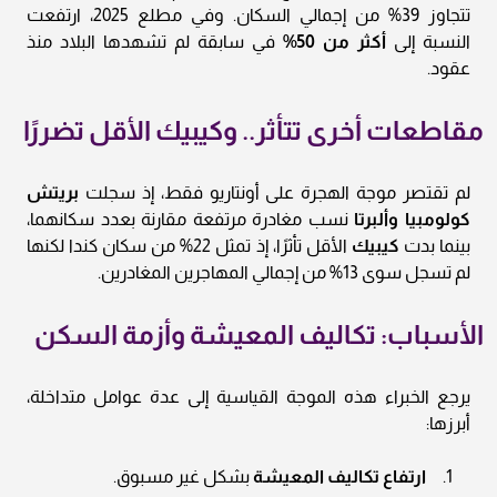
تتجاوز 39% من إجمالي السكان. وفي مطلع 2025، ارتفعت
النسبة إلى
أكثر من 50%
في سابقة لم تشهدها البلاد منذ
عقود.
مقاطعات أخرى تتأثر.. وكيبيك الأقل تضررًا
لم تقتصر موجة الهجرة على أونتاريو فقط، إذ سجلت
بريتش
كولومبيا وألبرتا
نسب مغادرة مرتفعة مقارنة بعدد سكانهما،
بينما بدت
كيبيك
الأقل تأثرًا، إذ تمثل 22% من سكان كندا لكنها
لم تسجل سوى 13% من إجمالي المهاجرين المغادرين.
الأسباب: تكاليف المعيشة وأزمة السكن
يرجع الخبراء هذه الموجة القياسية إلى عدة عوامل متداخلة،
أبرزها:
ارتفاع تكاليف المعيشة
بشكل غير مسبوق.