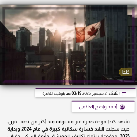
كندا
الثلاثاء، 2 سبتمبر 2025
03:19 صـ
بتوقيت القاهرة
أحمد واضح العلامي
تشهد كندا موجة هجرة غير مسبوقة منذ أكثر من نصف قرن،
حيث سجلت البلاد
خسارة سكانية كبيرة في عام 2024 وبداية
2025
، مدفوعة بارتفاع تكاليف المعيشة، وأزمة السكن وغياب