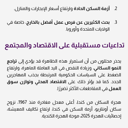
أزمة السكن الحادة
وارتفاع أسعار الإيجارات والمنازل.
بحث الكثيرين عن فرص عمل أفضل بالخارج
، خاصة في
الولايات المتحدة وأوروبا.
تداعيات مستقبلية على الاقتصاد والمجتمع
يحذر محللون من أن استمرار هذه الظاهرة قد يؤدي إلى
تراجع
النمو السكاني
، وزيادة النقص في اليد العاملة الماهرة، وارتفاع
الضغط على السياسات الحكومية المرتبطة بجذب المهاجرين
الجدد. كما قد يؤثر ذلك على
الاقتصاد المحلي وتوازن سوق
العمل
في المقاطعات الأكثر تضررًا.
هجرة السكان من كندا، أعلى معدل مغادرة منذ 1967، نزوح
سكان أونتاريو، أزمة السكن في كندا، ارتفاع تكاليف المعيشة،
إحصائيات الهجرة 2025، موجة الهجرة الكندية.