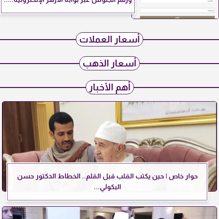
أسعار العملات
أسعار الذهب
أهم الأخبار
حوار خاص | حين يكتب القلب قبل القلم.. الخطاط الدكتور حسن
البكولي...