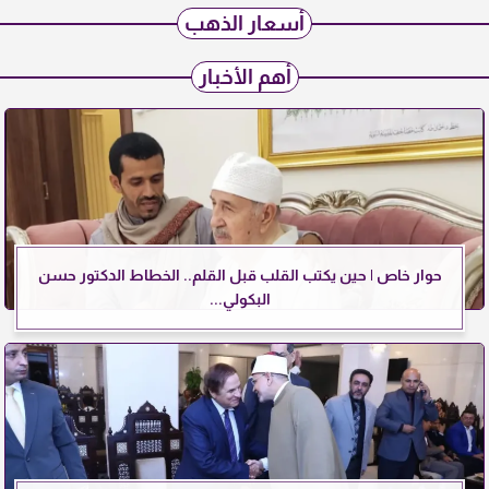
أسعار الذهب
أهم الأخبار
حوار خاص | حين يكتب القلب قبل القلم.. الخطاط الدكتور حسن
البكولي...