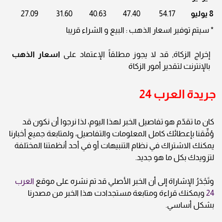
8 يوليو
54.17
47.40
40.63
31.60
27.09
* سيتم توفير اسعار الذهب : البيع و الشراء قريبا
إخراج الزكاة, قد لا يجوز مطلقاً الإعتماد على
اسعار الذهب
بالإنترنت لتقدير أمور الزكاة
جريدة العرب 24
كان ما تقدّم هو تفاصيل الخبر لهذا اليوم، لذا نرجوا أن نكون قد
وُفِّقنا بإعطائك كامل المعلومات والتفاصيل، ولمتابعة جميع أخبارنا
يمكنك الاشتراك في نظام التنبيهات أو في أحد أنظمتنا المختلفة
لتزويدك بكل ما هو جديد.
وتَجْدَرُ الإشاراة إلى أن الخبر الأصلي قد تم نشره على موقع
العرب
24
ويمكنك قراءة ومتابعة مستجدادت هذا الخبر من مصدرنا
بشكل أساسي.