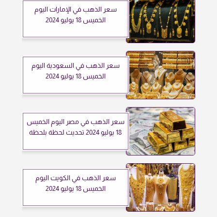
سعر الذهب في الإمارات اليوم
الخميس 18 يوليو 2024
سعر الذهب في السعودية اليوم
الخميس 18 يوليو 2024
سعر الذهب في مصر اليوم الخميس
18 يوليو 2024 تحديث لحظة بلحظة
سعر الذهب في الكويت اليوم
الخميس 18 يوليو 2024