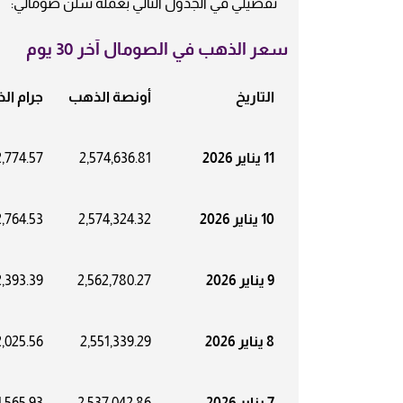
تفصيلي في الجدول التالي بعملة شلن صومالي:
سعر الذهب في الصومال آخر 30 يوم
التاريخ
أونصة الذهب
جرام الذ
11 يناير 2026
2,574,636.81
,774.57
10 يناير 2026
2,574,324.32
,764.53
9 يناير 2026
2,562,780.27
,393.39
8 يناير 2026
2,551,339.29
,025.56
7 يناير 2026
2,537,042.86
1,565.93