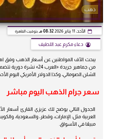
ذهب
الأحد، 11 يناير 2026
08:32 مـ
بتوقيت القاهرة
دعاء مكرم عبد اللطيف
يبحث الآف المواطنين عن أسعار الذهب وفق اهتمام
من جماهير جريدة «العرب
الشلن الصومالي، وكذا الدولار الأمريكي اليوم الأحد 11-1-2026
سعر جرام الذهب اليوم مباشر
الجدول التالي يوضح لك عزيزي القارئ أسعار الأ
مبيعًا في الأسواق.