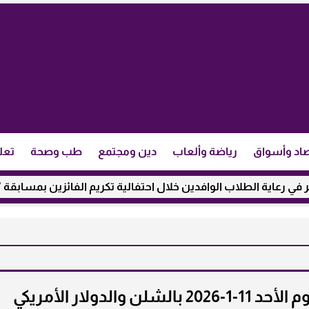
اد وأسواق
رياضة وألعاب
دين ومجتمع
طب وصحة
تعل
لطلاب الوافدين خلال احتفالية تكريم الفائزين بمسابقة ”مئذنة الأزه
لدولار الأمريكي