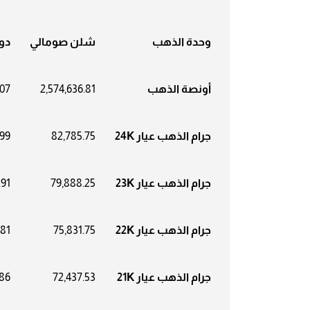
وحدة الذهب
شلن صومالي
دول
أونصة الذهب
2,574,636.81
.07
جرام الذهب عيار 24K
82,785.75
.99
جرام الذهب عيار 23K
79,888.25
.91
جرام الذهب عيار 22K
75,831.75
.81
جرام الذهب عيار 21K
72,437.53
.86