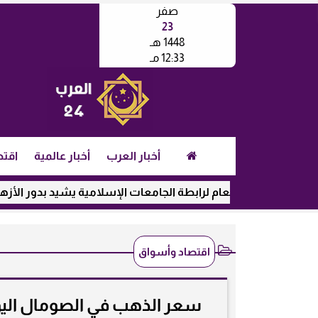
صفر
23
1448 هـ
12:33 مـ
أخبار العرب
أخبار عالمية
اقتص
أمين العام لرابطة الجامعات الإسلامية يشيد بدور الأزهر في رعاية ا
اقتصاد وأسواق
سعر الذهب في الصومال اليوم الأحد 11-1-2026 بالشلن وا