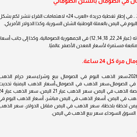
ال في الصومال بالشلن الصومالي
أسعار الذهب في الصومال اليوم الأحد 11-1-2026 .. في إطار تغطية جريدة «العرب 24» لاهتمامات القراء ننشر لكم بش
وم في اليمن بالعملة الوطنية الشلن السورية، وكذا الدولار الأمريكي.
ويحوي التقرير أسعار المعدن النفيس بجميع عياراته (عيار 24, 22, 18, 14, 12) فى الجمهورية الصومالية، وكذا إلى جانب أسع
تابعة مستمرة لأسعار المعدن الأصفر عالميًا.
ة كل 24 ساعة.
أسعار الذهب في الصومال اليوم الأحد 11-1-2026،سعر الذهب اليوم في الصومال بيع وشراء،سعر جرام الذه
في الصومال،سعر الذهب في الصومال،أسعار الذهب اليمنية تحديث
يومي، أسعار الذهب بالدولار في اليمن، سعر أونصة الذهب في اليمن، سعر ال
اليمن، سعر الجنيه الذهب في اليمن، أسعار الذهب في اليمن مباشر، أسعار الذهب اليوم في
اليمن لحظة بلحظة، سعر الذهب في اليمن مقابل الدولار، سعر الذهب
ن السوق السوداء، سعر بيع الذهب في اليمن.