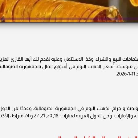
ات البيع والشراء، وكذا الاستثمار؛ وعليه نقدم لك أيها القارئ العزيز
 24» نشرة دورية تتضمن متوسط أسعار الذهب اليوم في أسواق المال بالجمهورية الصومالية
.
ونصة و جرام الذهب اليوم في الجمهورية الصومالية، وعددًا من الدول
العربية مثل: الإمارات، وقطر، والسعودية، والكويت، والإمارات، وجل الدول العربية لعيارات: 18, 20, 21, 22 و 24 قيراط،