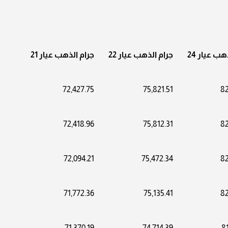
هب عيار 24
جرام الذهب عيار 22
جرام الذهب عيار 21
72,427.75
75,821.51
82
72,418.96
75,812.31
82
72,094.21
75,472.34
82
71,772.36
75,135.41
82
71,370.19
74,714.39
8