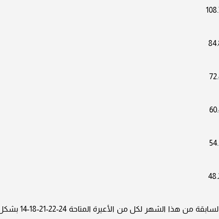
108
84.
72
60
54
48.
تعرف معنا أيضا عن أسعار أمس والعشرة أيام السابقة من هذا الشهر لكل من الأعيرة المتاحة 24-22-1