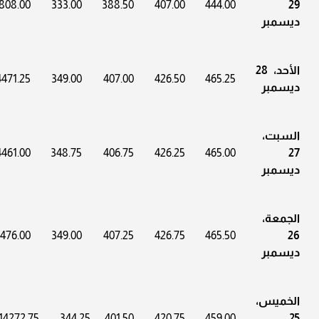
808.00
333.00
388.50
407.00
444.00
29
ديسمبر
الأحد، 28
4471.25
349.00
407.00
426.50
465.25
ديسمبر
السبت،
4461.00
348.75
406.75
426.25
465.00
27
ديسمبر
الجمعة،
4476.00
349.00
407.25
426.75
465.50
26
ديسمبر
الخميس،
14272.75
344.25
401.50
420.75
459.00
25