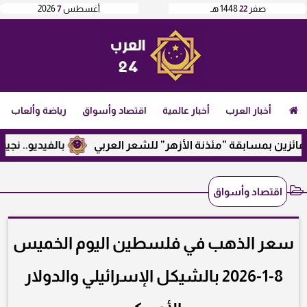
صفر
22
1448 هـ
أغسطس
7
2026
أخبار العرب
أخبار عالمية
اقتصاد وأسواق
رياضة وألعاب
ين بمسابقة ”مئذنة الأزهر” للشعر العربي
بالفيديو.. نجيب ساو
اقتصاد وأسواق
سعر الذهب في فلسطين اليوم الخميس
8-1-2026 بالشيكل الإسرائيلي والدولار