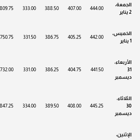
الجمعة،
809.75
333.00
388.50
407.00
444.00
2 يناير
الخميس،
3750.75
331.50
386.75
405.25
442.00
1 يناير
الأربعاء،
3732.00
331.00
386.25
404.75
441.50
31
ديسمبر
الثلاثاء،
847.25
334.00
389.50
408.00
445.25
30
ديسمبر
الإثنين،