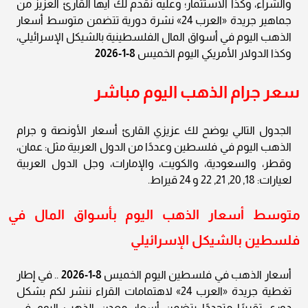
والشراء، وكذا الاستثمار؛ وعليه نقدم لك أيها القارئ العزيز من
جماهير جريدة «العرب 24» نشرة دورية تتضمن متوسط أسعار
الذهب اليوم في أسواق المال الفلسطينية بالشيكل الإسرائيلي،
وكذا الدولار الأمريكي اليوم الخميس
8-1-2026
سعر جرام الذهب اليوم مباشر
الجدول التالي يوضح لك عزيزي القارئ أسعار الأونصة و جرام
الذهب اليوم في فلسطين وعددًا من الدول العربية مثل: عمان،
وقطر، والسعودية، والكويت، والإمارات، وجل الدول العربية
لعيارات: 18, 20, 21, 22 و 24 قيراط.
متوسط أسعار الذهب اليوم بأسواق المال في
فلسطين بالشيكل الإسرائيلي
أسعار الذهب في فلسطين اليوم الخميس
8-1-2026
.. في إطار
تغطية جريدة «العرب 24» لاهتمامات القراء ننشر لكم بشكل
دوري تقريرًا متجددًا يتضمن أسعار معدن الذهب اليوم في