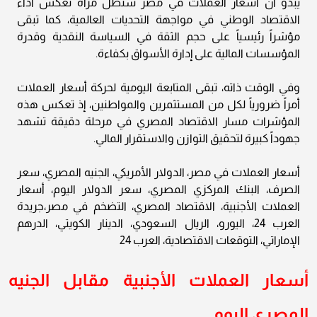
يبدو أن أسعار العملات في مصر ستظل مرآة تعكس أداء
الاقتصاد الوطني في مواجهة التحديات العالمية، كما تبقى
مؤشراً رئيسياً على حجم الثقة في السياسة النقدية وقدرة
المؤسسات المالية على إدارة الأسواق بكفاءة.
وفي الوقت ذاته، تبقى المتابعة اليومية لحركة أسعار العملات
أمراً ضرورياً لكل من المستثمرين والمواطنين، إذ تعكس هذه
المؤشرات مسار الاقتصاد المصري في مرحلة دقيقة تشهد
جهوداً كبيرة لتحقيق التوازن والاستقرار المالي.
أسعار العملات في مصر، الدولار الأمريكي، الجنيه المصري، سعر
الصرف، البنك المركزي المصري، سعر الدولار اليوم، أسعار
العملات الأجنبية، الاقتصاد المصري، التضخم في مصر،جريدة
العرب 24، اليورو، الريال السعودي، الدينار الكويتي، الدرهم
الإماراتي، التوقعات الاقتصادية، العرب 24
أسعار العملات الأجنبية مقابل الجنيه
المصري اليوم