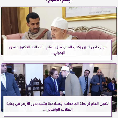
حوار خاص | حين يكتب القلب قبل القلم.. الخطاط الدكتور حسن
البكولي...
الأمين العام لرابطة الجامعات الإسلامية يشيد بدور الأزهر في رعاية
الطلاب الوافدين...