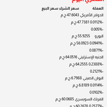
العملة
سعر الشراء
سعر البيع
الدولار الأمريكي
47.6043 ج.م
-0.0112%
47.7381 ج.م
-0.005%
اليورو
55.9255 ج.م
-0.0941%
56.0923 ج.م
-0.0871%
الجنيه الإسترليني
64.0516 ج.م
-0.2388%
64.2555 ج.م
-0.2121%
اليوان الصيني
6.7988 ج.م
-0.0114%
6.8189 ج.م
-0.0102%
الفرنك السويسري
60.0685 ج.م
-0.2577%
60.2678 ج.م