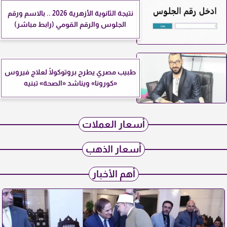
نتيجة الثانوية الأزهرية 2026 .. بالاسم ورقم
الجلوس والرقم القومي (رابط مباشر)
طبيب مصري يطرح بروتوكولًا لعلاج فيروس
«كورونا» ويناشد «الصحة» تبنيه
أسعار العملات
أسعار الذهب
أهم الأخبار