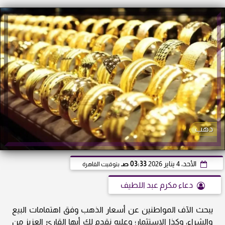
دهب
الأحد، 4 يناير 2026
03:33 صـ
بتوقيت القاهرة
دعاء مكرم عبد اللطيف
يبحث الآف المواطنين عن أسعار الذهب وفق اهتمامات البيع
والشراء، وكذا الاستثمار؛ وعليه نقدم لك أيها القارئ العزيز من