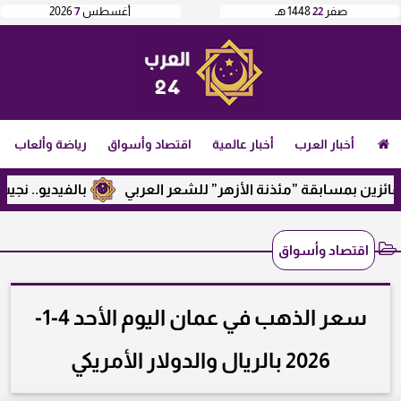
صفر
22
1448 هـ
أغسطس
7
2026
أخبار العرب
أخبار عالمية
اقتصاد وأسواق
رياضة وألعاب
مسابقة ”مئذنة الأزهر” للشعر العربي
بالفيديو.. نجيب ساويرس
اقتصاد وأسواق
سعر الذهب في عمان اليوم الأحد 4-1-
2026 بالريال والدولار الأمريكي