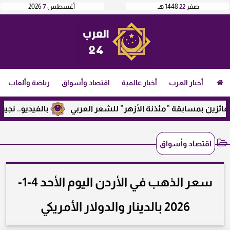
صفر
22
1448 هـ
أغسطس
7
2026
أخبار العرب
أخبار عالمية
اقتصاد وأسواق
رياضة وألعاب
 بمسابقة ”مئذنة الأزهر” للشعر العربي
بالفيديو.. نجيب ساوير
اقتصاد وأسواق
سعر الذهب في الأردن اليوم الأحد 4-1-
2026 بالدينار والدولار الأمريكي