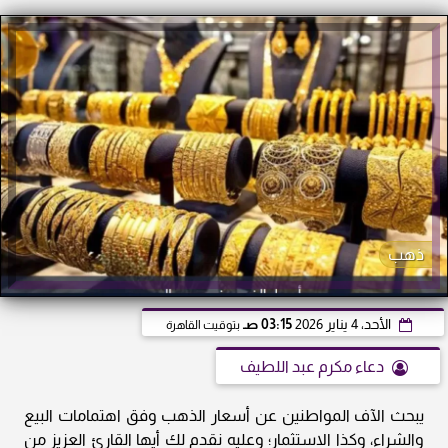
ذهب
الأحد، 4 يناير 2026
03:15 صـ
بتوقيت القاهرة
دعاء مكرم عبد اللطيف
يبحث الآف المواطنين عن أسعار الذهب وفق اهتمامات البيع
والشراء، وكذا الاستثمار؛ وعليه نقدم لك أيها القارئ العزيز من