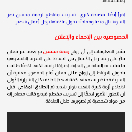
ومستقبلها.
اقرأ أيضًا: فضيحة كبرى.. تسريب مقاطع لرحمة محسن تهز
السوشيال ميديا ومفاجآت حول علاقتها برجل أعمال شهير
الخصوصية بين الإخفاء والإعلان
تشير المعلومات إلى أن زواج
رحمة محسن
تم بعقد غير معلن
بناءً على رغبة رجل الأعمال في الحفاظ على السرية التامة، وهو
ما قبلت به الفنانة في البداية، احترامًا لرغبته، لكنها لاحقًا طالبت
بتحويل الارتباط إلى
زواج علني
معلن أمام الجمهور، معتبرة أن
السرية قد تضر بسمعتها كفنانة، هذا الخلاف كان الشرارة الأولى
لاندلاع أزمة كبيرة انتهت بتوتر شديد ثم
الطلاق المفاجئ
، قبل
أن تتطور الأمور لاحقًا إلى تسريب مقطع فيديو قالت مصادر إنه
من مواد شخصية تم تصويرها خلال العلاقة.