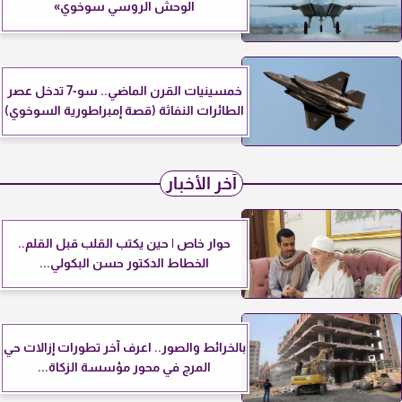
الوحش الروسي سوخوي»
خمسينيات القرن الماضي.. سو-7 تدخل عصر
الطائرات النفاثة (قصة إمبراطورية السوخوي)
آخر الأخبار
حوار خاص | حين يكتب القلب قبل القلم..
الخطاط الدكتور حسن البكولي...
بالخرائط والصور.. اعرف آخر تطورات إزالات حي
المرج في محور مؤسسة الزكاة...