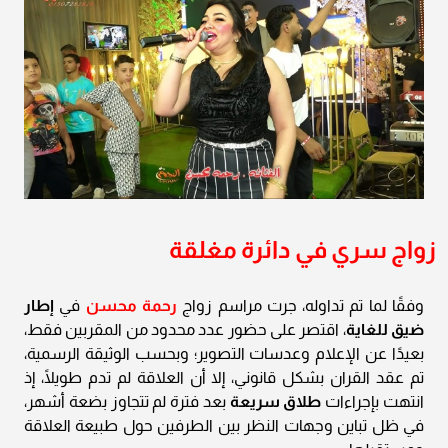
زواج سري في دائرة مغلقة
وفقًا لما تم تداوله، جرت مراسم زواج
رحمة محسن
في
إطار
ضيق للغاية
، اقتصر على حضور عدد محدود من المقربين فقط،
بعيدًا عن الإعلام وعدسات التصوير؛ وبحسب الوثيقة الرسمية،
تم عقد القران بشكل قانوني، إلا أن العلاقة لم تدم طويلًا، إذ
انتهت بإجراءات
طلاق سريعة
بعد فترة لم تتجاوز بضعة أشهر،
في ظل تباين وجهات النظر بين الطرفين حول طبيعة العلاقة