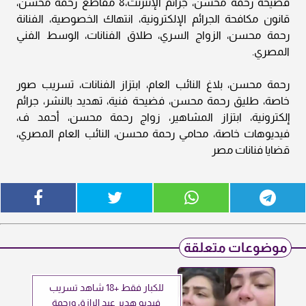
فضيحة رحمة محسن، جرائم الإنترنت،8 مقاطع رحمة محسن،
قانون مكافحة الجرائم الإلكترونية، انتهاك الخصوصية، الفنانة
رحمة محسن، الزواج السري، طلاق الفنانات، الوسط الفني
المصري.
رحمة محسن، بلاغ النائب العام، ابتزاز الفنانات، تسريب صور
خاصة، طليق رحمة محسن، فضيحة فنية، تهديد بالنشر، جرائم
إلكترونية، ابتزاز المشاهير، زواج رحمة محسن، أحمد ف،
فيديوهات خاصة، محامي رحمة محسن، النائب العام المصري،
قضايا فنانات مصر
موضوعات متعلقة
للكبار فقط +18 شاهد تسريب
فيديو هدير عبد الرازق ورحمة