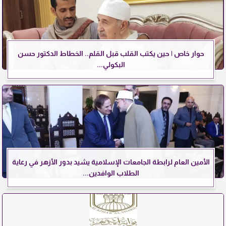
حوار خاص | حين يكتب القلب قبل القلم.. الخطاط الدكتور حسن
البكولي...
الأمين العام لرابطة الجامعات الإسلامية يشيد بدور الأزهر في رعاية
الطلاب الوافدين...