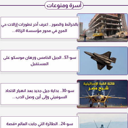
أسرة ومنوعات
بالخرائط والصور.. اعرف آخر تطورات إزالات حي
المرج في محور مؤسسة الزكاة...
سو-57.. الجيل الخامس ورهان موسكو على
المستقبل
سو-30.. بداية جيل جديد بعد انهيار الاتحاد
السوفيتي وإلى أين وصل الدب...
سو-24.. الطائرة التي جابت العالم «قصة