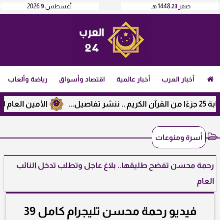
صفر
23
1448 هـ
أغسطس
9
2026
أخبار العرب
أخبار عالمية
اقتصاد وأسواق
رياضة وألعاب
الأمين العام لرابطة الجامعات ال
أسرة ومنوعات
رحمة محسن تفضح طليقها.. بلاغ عاجل وتطلب تدخل النائب
العام
فيديو رحمة محسن تليجرام كامل 39