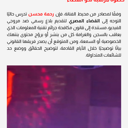
وفقًا لمصادر من محيط الفنانة، فإن
رحمة محسن
تدرس حاليًا
التوجه إلى
القضاء المصري
لتقديم بلاغ رسمي ضد مروجي
الفيديو، مستندة إلى قانون مكافحة جرائم تقنية المعلومات الذي
يعاقب بالسجن والغرامة كل من ينشر أو يروّج محتوى ينتهك
الخصوصية أو السمعة، ومن المتوقع أن يصدر فريقها القانوني
بيانًا توضيحيًا خلال الأيام القادمة، لتوضيح الحقائق ووضع حد
للشائعات المتداولة.