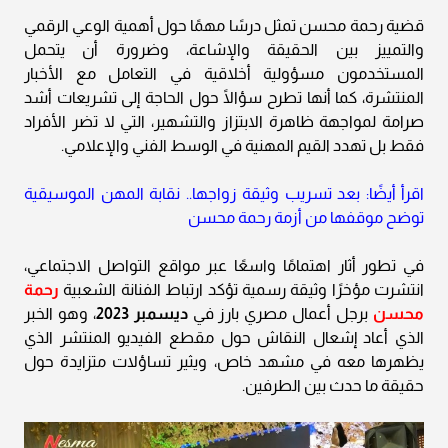
قضية رحمة محسن تمثل درسًا مهمًا حول أهمية الوعي الرقمي
والتمييز بين الحقيقة والإشاعة، وضرورة أن يتحمل
المستخدمون مسؤولية أخلاقية في التعامل مع الأخبار
المنتشرة، كما أنها تطرح سؤالًا حول الحاجة إلى تشريعات أشد
صرامة لمواجهة ظاهرة الابتزاز والتشهير، التي لا تضر الأفراد
فقط بل تهدد القيم المهنية في الوسط الفني والإعلامي.
اقرأ أيضًا: بعد تسريب وثيقة زواجها.. نقابة المهن الموسيقية
توضح موقفها من أزمة رحمة محسن
في تطور أثار اهتمامًا واسعًا عبر مواقع التواصل الاجتماعي،
انتشرت مؤخرًا وثيقة رسمية تؤكد ارتباط الفنانة الشعبية
رحمة
محسن
برجل أعمال مصري بارز في
ديسمبر 2023
، وهو الخبر
الذي أعاد إشعال النقاش حول مقطع الفيديو المنتشر الذي
يظهرها معه في مشهد خاص، ويثير تساؤلات متزايدة حول
حقيقة ما حدث بين الطرفين.