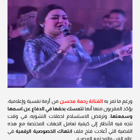
ورغم ما تمر به
الفنانة رحمة محسن
من أزمة نفسية وإعلامية،
يؤكد المقربون منها أنها
تتمسك بحقها في الدفاع عن اسمها
وسمعتها
، وترفض الاستسلام لحملات التشويه، في وقت
تتجه فيه الأنظار إلى كيفية تعامل الجهات المختصة مع هذه
القضية التي أعادت فتح ملف
انتهاك الخصوصية الرقمية
في
عالم الفن والمجتمع المصري.