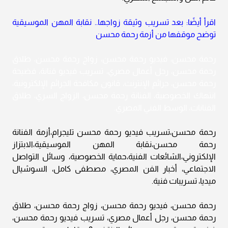
اقرأ أيضًا: بعد تسريب وثيقة زواجها.. نقابة المهن الموسيقية
توضح موقفها من أزمة رحمة محسن
رحمة محسن، فيديو رحمة محسن، زواج رحمة محسن، طلاق
رحمة محسن، رجل أعمال مصري، تسريب فيديو فنانة، فضيحة
رحمة محسن، جرائم الإنترنت، قانون مكافحة الجرائم الإلكترونية،
انتهاك الخصوصية، الفنانة رحمة محسن، الزواج السري، طلاق
الفنانات، الوسط الفني المصري.
رحمة محسن،تسريب فيديو رحمة محسن تليجرام،أزمة الفنانة
رحمة محسن،نقابة المهن الموسيقية،الابتزاز
الإلكتروني،الشائعات الفنية،حماية الخصوصية، وسائل التواصل
الاجتماعي، أخبار الفن المصري، مصطفى كامل، السوشيال
ميديا، تسريبات فنية.
رحمة محسن، فيديو رحمة محسن، زواج رحمة محسن، طلاق
رحمة محسن، رجل أعمال مصري، تسريب فيديو رحمة محسن،