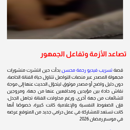
تصاعد الأزمة وتفاعل الجمهور
قصة
تسريب فيديو رحمة محسن
بدأت حين انتشرت منشورات
مجهولة المصدر عبر منصات التواصل تتناول حياة الفنانة الخاصة،
دون دليل واضح أو مصدر موثوق، ليتحوّل الحديث عنها إلى موجة
نقاش حادة بين مؤيدين ومدافعين عنها من جهة، ومروجين
للشائعات من جهة أخرى، ورغم محاولات الفنانة تجاهل الجدل،
فإن الضغوط النفسية والإعلامية كانت كبيرة، خصوصًا أنها
كانت تستعد للمشاركة في عمل درامي جديد من المتوقع عرضه
في موسم رمضان 2026