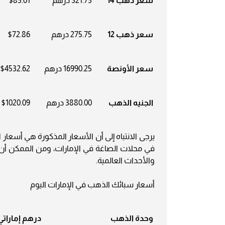
سعر ذهب 14
321.75 درهم
$85.01
سعر ذهب 12
275.75 درهم
$72.86
سعر الأونصة
16990.25 درهم
$4532.62
الجنيه الذهب
3880.00 درهم
$1020.09
في محلات الصاغة في الإمارات، ومن الممكن أن 
والأحداث العالمية.
أسعار سبائك الذهب في الإمارات اليوم
وحدة الذهب
درهم إماراتي