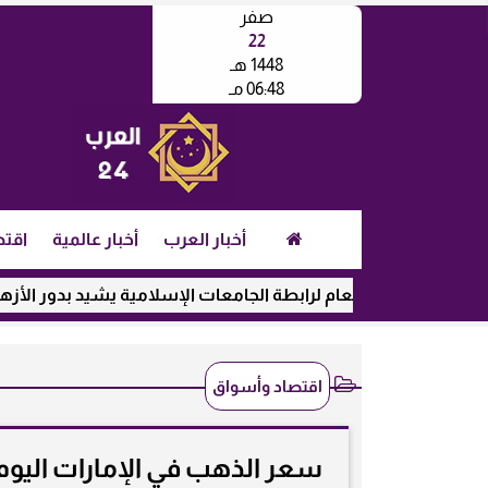
صفر
22
1448 هـ
06:48 مـ
أخبار العرب
أخبار عالمية
اقتص
أمين العام لرابطة الجامعات الإسلامية يشيد بدور الأزهر في رعاية ا
اقتصاد وأسواق
سعر الذهب في الإمارات اليوم الإثنين 29-12-2025 بالدرهم وا