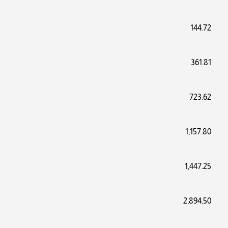
144.72
361.81
723.62
1,157.80
1,447.25
2,894.50