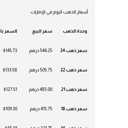
أسعار الذهب اليوم في الإمارات
وحدة الذهب
سعر البيع
السعر بال
سعر ذهب 24
546.25 درهم
$145.73
سعر ذهب 22
505.75 درهم
$133.58
سعر ذهب 21
485.00 درهم
$127.51
سعر ذهب 18
415.75 درهم
$109.30