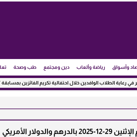
اد وأسواق
رياضة وألعاب
دين ومجتمع
طب وصحة
تعل
لطلاب الوافدين خلال احتفالية تكريم الفائزين بمسابقة ”مئذنة الأز
لدولار الأمريكي