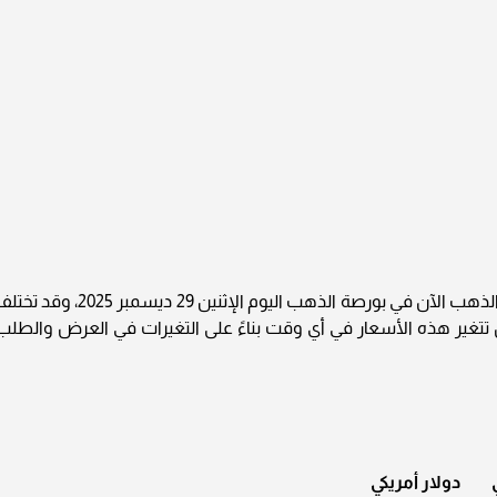
يرجى الانتباه إلى أن الأسعار المذكورة هي أسعار الذهب الآن في بورصة الذهب اليوم الإثنين 29 ديسمبر 2025، و
تتغير هذه الأسعار في أي وقت بناءً على التغيرات في العرض والطلب
دولار أمريكي