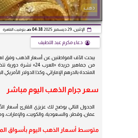
ذهب
الإثنين، 29 ديسمبر 2025
04:38 صـ
بتوقيت القاهرة
دعاء مكرم عبد اللطيف
يبحث الآف المواطنين عن أسعار الذهب وفق اهتمام
من جماهير جريدة «العر
المتحدة بالدرهم الإماراتي، وكذا الدولار الأمريكي اليوم الإثن
سعر جرام الذهب اليوم مباشر
الجدول التالي يوضح لك عزيزي القارئ أسعار الأ
عمان، وقطر، والسعودية، والكويت، والإمارات، وجل الدول العربية لعي
متوسط أسعار الذهب اليوم بأسواق المال 