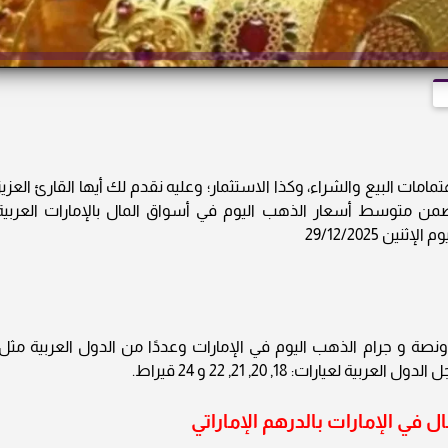
ات البيع والشراء، وكذا الاستثمار؛ وعليه نقدم لك أيها القارئ العزيز
ب 24» نشرة دورية تتضمن متوسط أسعار الذهب اليوم في أسواق المال بالإمارات العربية
ين 29/12/2025
ونصة و جرام الذهب اليوم في الإمارات وعددًا من الدول العربية مثل:
ارات: 18, 20, 21, 22 و 24 قيراط.
في الإمارات بالدرهم الإماراتي