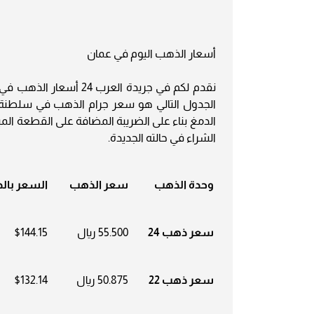
أسعار الذهب اليوم في عمان
نقدم لكم في جريدة العرب 24 أسعار الذهب في عمان اليوم بدون إضافة المصنعية (
الدمغ بناء على الضريبة المضافة على القطعة الم
الشراء في حالته الجديدة.
وحدة الذهب
سعر الذهب
السعر بالد
سعر ذهب 24
55.500 ريال
$144.15
سعر ذهب 22
50.875 ريال
$132.14