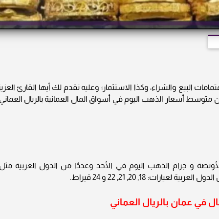
ات البيع والشراء، وكذا الاستثمار؛ وعليه نقدم لك أيها القارئ العزيز
2» نشرة دورية تتضمن متوسط أسعار الذهب اليوم في أسواق المال العمانية بالريال العماني
أونصة و جرام الذهب اليوم في الأحد وعددًا من الدول العربية مثل:
رات: 18, 20, 21, 22 و 24 قيراط.
 في عمان بالريال العماني