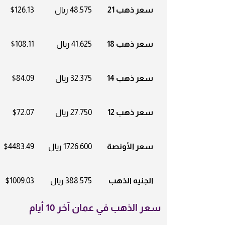
سعر ذهب 21
48.575 ريال
$126.13
سعر ذهب 18
41.625 ريال
$108.11
سعر ذهب 14
32.375 ريال
$84.09
سعر ذهب 12
27.750 ريال
$72.07
سعر الأونصة
1726.600 ريال
$4483.49
الجنيه الذهب
388.575 ريال
$1009.03
سعر الذهب في عمان آخر 10 أيام