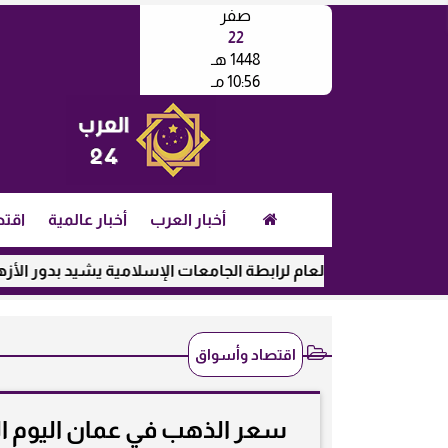
صفر
22
1448 هـ
10:56 مـ
أخبار العرب
أخبار عالمية
اقتص
مين العام لرابطة الجامعات الإسلامية يشيد بدور الأزهر في رعاية ا
اقتصاد وأسواق
سعر الذهب في عمان اليوم الخميس 25-12-2025 بالريال وا