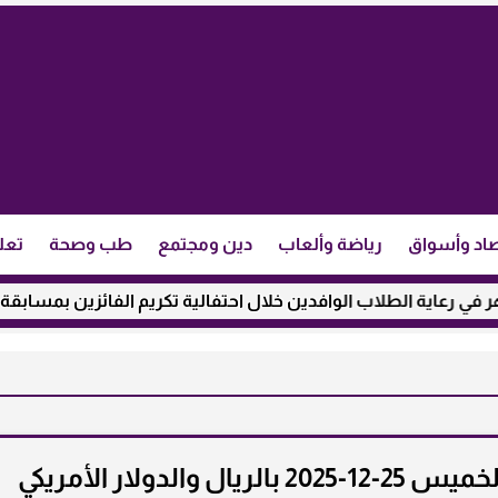
اد وأسواق
رياضة وألعاب
دين ومجتمع
طب وصحة
تعل
لطلاب الوافدين خلال احتفالية تكريم الفائزين بمسابقة ”مئذنة الأزه
لدولار الأمريكي