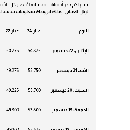
الريال العماني، وذلك لتزويدك بمعلومات شاملة لمت
اليوم
عيار 24
عيار 22
الإثنين، 22 ديسمبر
54.825
50.275
الأحد، 21 ديسمبر
53.750
49.275
السبت، 20 ديسمبر
53.700
49.225
الجمعة، 19 ديسمبر
53.800
49.300
الخميس، 18 ديسمبر
53.575
49.100