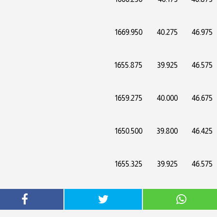
1669.950
40.275
46.975
1655.875
39.925
46.575
1659.275
40.000
46.675
1650.500
39.800
46.425
1655.325
39.925
46.575