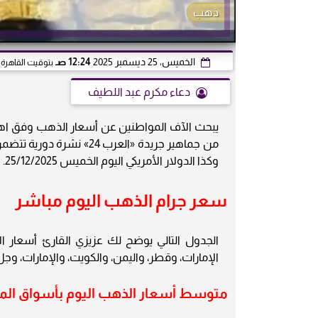
ذهب
الخميس، 25 ديسمبر 2025
12:24 صـ
بتوقيت القاهرة
دعاء مكرم عبد اللطيف
يبحث الآف المواطنين عن أسعار الذهب وفق اهتمام
من جماهير جريدة «العرب 4
وكذا الدولار الأمريكي اليوم الخميس 25/12/2025.
سعر جرام الذهب اليوم مباشر
الجدول التالي يوضح لك عزيزي القارئ أسعار ال
الإمارات، وقطر، واليمن، والكويت، والإمارات، وجل الدول العربية لعيا
متوسط أسعار الذهب اليوم بأسواق المال