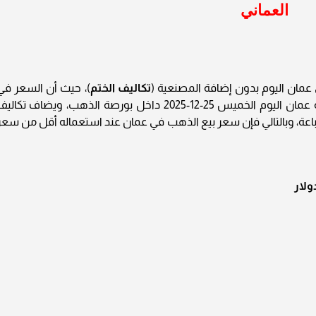
العماني
تكاليف الختم
)، حيث أن السعر في
الجدول التالي هو سعر جرام الذهب في سلطنة عمان اليوم الخميس 25-12-2025 داخل بورصة الذهب، ويضاف تكال
باعة، وبالتالي فإن سعر بيع الذهب في عمان عند استعماله أقل من سعر
ولار