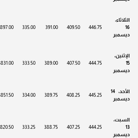
الثلاثاء،
3897.00
335.00
391.00
409.50
446.75
16
ديسمبر
الإثنين،
3831.00
333.50
389.00
407.50
444.75
15
ديسمبر
الأحد، 14
3851.50
334.00
389.75
408.25
445.25
ديسمبر
السبت،
3820.50
333.25
388.75
407.25
444.25
13
ديسمبر