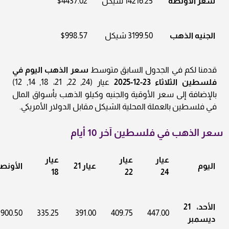
سعر الأونصة
14216.25 شيكل
$4437.02
الجنيه الذهب
3199.50 شيكل
$998.57
قدمنا لكم في الجدول السابق متوسط
سعر الذهب اليوم في
فلسطين الثلاثاء 23-12-2025
عيار (24, 22, 21، 18, 14, 12)
بالإضافة إلى سعر الأوقية والجنيه وكيلو الذهب بأسواق المال
في فلسطين بالعملة المحلية الشيكل مقابل الدولار الأمريكي.
سعر الذهب في فلسطين آخر 10 أيام
عيار
عيار
عيار
اليوم
عيار 21
الأونص
18
22
24
الأحد، 21
3900.50
335.25
391.00
409.75
447.00
ديسمبر