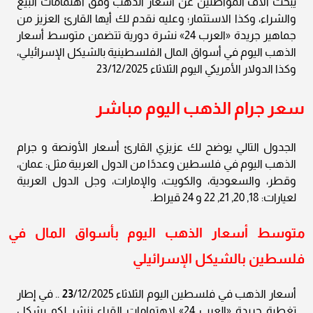
يبحث الآف المواطنين عن أسعار الذهب وفق اهتمامات البيع
والشراء، وكذا الاستثمار؛ وعليه نقدم لك أيها القارئ العزيز من
جماهير جريدة «العرب 24» نشرة دورية تتضمن متوسط أسعار
الذهب اليوم في أسواق المال الفلسطينية بالشيكل الإسرائيلي،
وكذا الدولار الأمريكي اليوم الثلاثاء 23/12/2025
سعر جرام الذهب اليوم مباشر
الجدول التالي يوضح لك عزيزي القارئ أسعار الأونصة و جرام
الذهب اليوم في فلسطين وعددًا من الدول العربية مثل: عمان،
وقطر، والسعودية، والكويت، والإمارات، وجل الدول العربية
لعيارات: 18, 20, 21, 22 و 24 قيراط.
متوسط أسعار الذهب اليوم بأسواق المال في
فلسطين بالشيكل الإسرائيلي
أسعار الذهب في فلسطين اليوم الثلاثاء
23
/12/2025 .. في إطار
تغطية جريدة «العرب 24» لاهتمامات القراء ننشر لكم بشكل