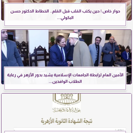
حوار خاص | حين يكتب القلب قبل القلم.. الخطاط الدكتور حسن
البكولي...
الأمين العام لرابطة الجامعات الإسلامية يشيد بدور الأزهر في رعاية
الطلاب الوافدين...