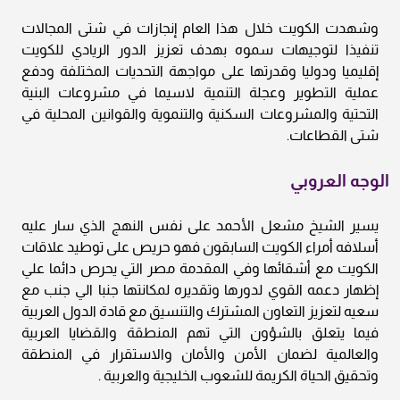
وشهدت الكويت خلال هذا العام إنجازات في شتى المجالات
تنفيذا لتوجيهات سموه بهدف تعزيز الدور الريادي للكويت
إقليميا ودوليا وقدرتها على مواجهة التحديات المختلفة ودفع
عملية التطوير وعجلة التنمية لاسيما في مشروعات البنية
التحتية والمشروعات السكنية والتنموية والقوانين المحلية في
شتى القطاعات.
الوجه العروبي
يسير الشيخ مشعل الأحمد على نفس النهج الذي سار عليه
أسلافه أمراء الكويت السابقون فهو حريص على توطيد علاقات
الكويت مع أشقائها وفي المقدمة مصر التي يحرص دائما علي
إظهار دعمه القوي لدورها وتقديره لمكانتها جنبا الي جنب مع
سعيه لتعزيز التعاون المشترك والتنسيق مع قادة الدول العربية
فيما يتعلق بالشؤون التي تهم المنطقة والقضايا العربية
والعالمية لضمان الأمن والأمان والاستقرار في المنطقة
وتحقيق الحياة الكريمة للشعوب الخليجية والعربية .