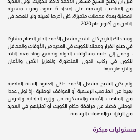
قبل أن يصبح الشيخ مشعل الأحمد حاكما للكويت، تولى العديد
من المناصب الرسمية على امتداد 6 عقود، ومرت مسيرته
المهنية بعدة محطات متميزة، كان آخرها تعيينه وليا للعهد فى
الثامن من أكتوبر عام 2020 .
ومنذ ذلك التاريخ كان الشيخ مشعل الأحمد الجابر الصباح مشاركا
في صنع القرار وممثلا للكويت في العديد من الأوقات والمحافل
، وحمل إلى جانبه مسئوليات الدولة وتحقيق وقاد معه البلاد
لتكون في ركاب الدول المتطورة ولتعزيز الأمن والأمان
والازدهار فيها.
ولم يكن الشيخ مشعل الأحمد خلال العقود الستة الماضية
بعيدا عن المناصب الرسمية أو المواقف الوطنية ؛ إذ تولى عددا
من المناصب الأمنية والعسكرية في وزارة الداخلية والحرس
الوطني فضلا عن مرافقة حكام الكويت أو تمثيلهم في العديد
من الزيارات والمهمات الرسمية.
مسئوليات مبكرة