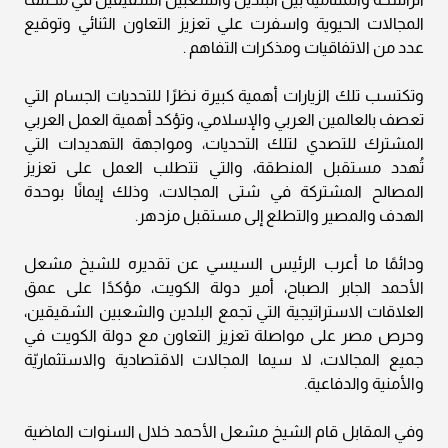
المجالات الحيوية واسفرت علي تعزيز التعاون الثنائي وتوقيع
عدد من الاتفاقيات ومذكرات التفاهم .
وتكتسب تلك الزيارات أهمية كبيرة نظرًا للتحديات الجسام التي
تعصف بالعالمين العربي والإسلامي، وتؤكد أهمية العمل العربي
المشترك للتصدي لتلك التحديات، ومواجهة التهديدات التي
تُهدد مستقبل المنطقة، والتي تتطلب العمل على تعزيز
المصالح المشتركة في شتى المجالات، وذلك إيمانًا بوحدة
الهدف والمصير والتطلع إلى مستقبل مزدهر.
ودائمًا ما أعرب الرئيس السيسي عن تقديره للشيخ مشعل
الأحمد الجابر الصباح، أمير دولة الكويت، مؤكدًا على عمق
العلاقات الاستراتيجية التي تجمع البلدين والشعبين الشقيقين،
وحرص مصر على مواصلة تعزيز التعاون مع دولة الكويت في
جميع المجالات، لا سيما المجالات الاقتصادية والاستثماريّة
والأمنية والدفاعية.
وفي المقابل قام الشيخ مشعل الأحمد خلال السنوات الماضية