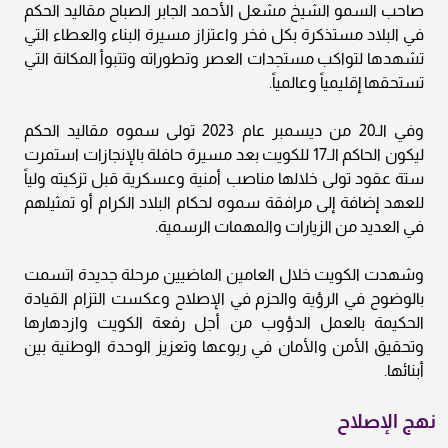
صاحب السمو الشيخ مشعل الأحمد الجابر الصباح مقاليد الحكم
في البلاد مستذكرة بكل فخر واعتزاز مسيرة البناء والعطاء التي
تشهدها لتواكب مستجدات العصر وتطوراته وتتبوأ المكانة التي
تستحقها إقليمياً وعالمياً.
وفي الـ20 من ديسمبر عام 2023 تولى سموه مقاليد الحكم
ليكون الحاكم الـ17 للكويت بعد مسيرة حافلة بالإنجازات استمرت
ستة عقود تولى خلالها مناصب أمنية وعسكرية قبل تزكيته ولياً
للعهد إضافة إلى مرافقة سموه لحكام البلاد الكرام أو تمثيلهم
في العديد من الزيارات والمهمات الرسمية.
وشهدت الكويت خلال العامين الماضيين مرحلة جديدة اتسمت
بالوضوح في الرؤية والحزم في الإصلاح وعكست التزام القيادة
الحكيمة بالعمل الدؤوب من أجل رفعة الكويت وازدهارها
وتحقيق الأمن والأمان في ربوعها وتعزيز الوحدة الوطنية بين
أبنائها.
نهج الإصلاح