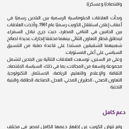
واقتصاديًا وعسكريًا.
وبدأت العلاقات الدبلوماسية الرسمية بين البلدين رسميًا في
أعقاب إعلان استقلال الكويت رسميًا عام 1961، وأخذت العلاقات
بين الجانبين في التنامي المطرد، حيث جرى تبادل السفراء،
لينطلق قطار التعاون الثنائي بينهما محققا إنجازات عديدة لصالح
شعبيهما الشقيقين مستندا علي قاعدة صلبة من التنسيق
السياسي على أعلى المستويات.
وعلى مر السنين، توسعت العلاقات الثنائية بين البلدين لتشمل
مجموعة واسعة من المجالات، بما في ذلك: السياسة، الاقتصاد،
الثقافة والإعلام والتعليم، الرياضة، الاستثمار، التكنولوجيا،
التعاون الصحي ، الطيران المدني، العدل، الصناعة، الطاقة، والبنية
التحتية .
دعم كامل
ولم تتوان الكويت عن إظهار دعمها الكامل لمصر في مختلف