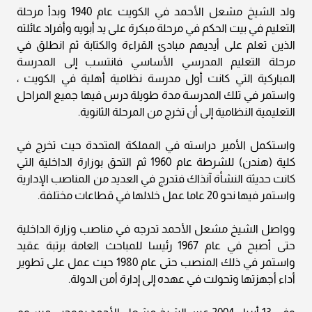
ولد الشيخ مشعل الأحمد في الكويت عام 1940 وبدأ مرحلة
التعليم في بيت الحكم في مرحلة مبكرة على يد أبويه وأفراد عائلته
الذين تعلم على أيديهم مبادئ القراءة والكتابة ثم انطلق في
مرحلة التعليم المدرسي الأساسي فانتسب إلى المدرسة
المباركية التي كانت أول مدرسة نظامية أهلية في الكويت ،
واستمر في تلك المدرسة مدة طويلة درس فيها جميع المراحل
التعليمية النظامية إلى أن تخرج من المرحلة الثانوية.
واستكمل الأمير دراسته في المملكة المتحدة حيث تخرج في
كلية (هندن) للشرطة عام 1960 ثم التحق بوزارة الداخلية التي
كانت حديثة النشأة آنذاك فتدرج في العديد من المناصب الإدارية
واستمر فيها نحو 20 عاما عمل خلالها في قطاعات مختلفة.
وواصل الشيخ مشعل الأحمد تدرجه في مناصب وزارة الداخلية
حتى أصبح في عام 1967 رئيسا للمباحث العامة برتبة عقيد
واستمر في ذلك المنصب حتى عام 1980 حيث عمل على تطوير
أداء أجهزتها وتحولت في عهده إلى إدارة أمن الدولة.