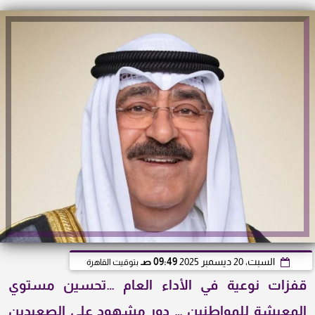
السبت، 20 ديسمبر 2025
09:49 صـ
بتوقيت القاهرة
قفزات نوعية في الأداء العام …تحسين مستوي
المعيشة للمواطنين … دور مشهود علي الصعيدين