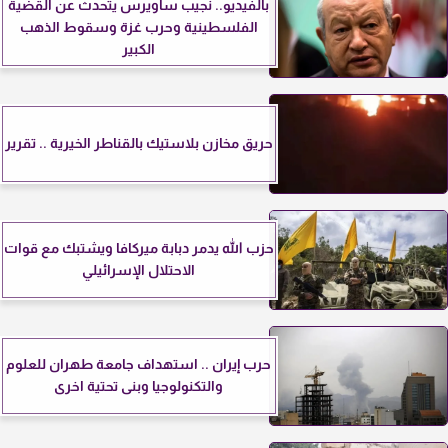
بالفيديو.. نجيب ساويرس يتحدث عن القضية
الفلسطينية وحرب غزة وسقوط الذهب
الكبير
حريق مخازن بلاستيك بالقناطر الخيرية .. تقرير
حزب الله يدمر دبابة ميركافا ويشتبك مع قوات
الاحتلال الإسرائيلي
حرب إيران .. استهداف جامعة طهران للعلوم
والتكنولوجيا وبنى تحتية اخرى