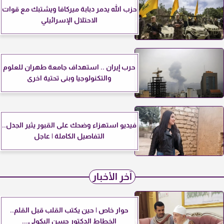
حزب الله يدمر دبابة ميركافا ويشتبك مع قوات
الاحتلال الإسرائيلي
حرب إيران .. استهداف جامعة طهران للعلوم
والتكنولوجيا وبنى تحتية اخرى
فيديو استهزاء وضحك على القبور يثير الجدل..
التفاصيل الكاملة | عاجل
آخر الأخبار
حوار خاص | حين يكتب القلب قبل القلم..
الخطاط الدكتور حسن البكولي...