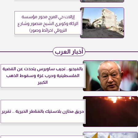
إزالات حي المرج محور مؤسسة
الزكاة وكوبري الشيخ منصور وشارع
التروللي (خرائط وصور)
أخبار العرب
بالفيديو.. نجيب ساويرس يتحدث عن القضية
الفلسطينية وحرب غزة وسقوط الذهب
الكبير
حريق مخازن بلاستيك بالقناطر الخيرية .. تقرير