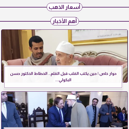
أسعار الذهب
أهم الأخبار
حوار خاص | حين يكتب القلب قبل القلم.. الخطاط الدكتور حسن
البكولي...