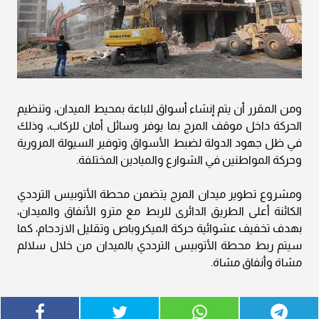
ومن المقرر أن يتم إنشاء أسواق للباعة بمحيط الميدان، وتنظيم
الحركة داخل موقف المرج بما يوفر وسائل أمان للركاب، وذلك
في ظل جهود الدولة لضبط الأسواق وتوفير السيولة المرورية
وحركة المواطنين في الشوارع والميادين المختلفة.
ومشروع تطوير ميدان المرج يتضمن محطة الأتوبيس الترددي
الكائنة أعلى الطريق الدائرى للربط مع مترو الأنفاق والميدان،
بهدف تخفيف عشوائية حركة الميكروباص وتقليل الازدحام، كما
سيتم ربط محطة الأتوبيس الترددي بالميدان من خلال سلالم
مشاة وأنفاق مشاة.