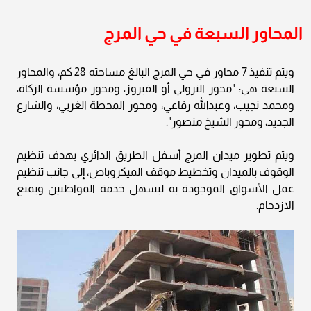
المحاور السبعة في حي المرج
ويتم تنفيذ 7 محاور في حي المرج البالغ مساحته 28 كم، والمحاور
السبعة هي: "محور الترولي أو الفيروز، ومحور مؤسسة الزكاة،
ومحمد نجيب، وعبدالله رفاعي، ومحور المحطة الغربي، والشارع
الجديد، ومحور الشيخ منصور".
ويتم تطوير ميدان المرج أسفل الطريق الدائري بهدف تنظيم
الوقوف بالميدان وتخطيط موقف الميكروباص، إلى جانب تنظيم
عمل الأسواق الموجودة به ليسهل خدمة المواطنين ويمنع
الازدحام.