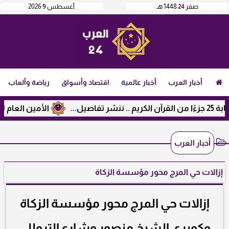
صفر
24
1448 هـ
أغسطس
9
2026
أخبار العرب
أخبار عالمية
اقتصاد وأسواق
رياضة وألعاب
الأمين العام لرابطة الجا
أخبار العرب
إزالات حي المرج محور مؤسسة الزكاة
إزالات حي المرج محور مؤسسة الزكاة
وكوبري الشيخ منصور وشارع التروللي