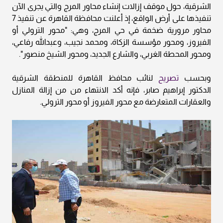
الشرقية، حول موقف إزالات إنشاء محاور المرج والتي يجرى الآن
تنفيذها على أرض الواقع، إذ أعلنت محافظة القاهرة عن تنفيذ 7
محاور مرورية ضخمة في حي المرج، وهي: "محور الترولي أو
الفيروز، ومحور مؤسسة الزكاة، ومحمد نجيب، وعبدالله رفاعي،
ومحور المحطة الغربي، والشارع الجديد، ومحور الشيخ منصور".
وبحسب
تصريح
لنائب محافظ القاهرة للمنطقة الشرقية
الدكتور إبراهيم صابر، فإنه أكد الانتهاء من من إزالة المنازل
والعقارات المتعارضة مع محور الفيروز أو محور الترولي.