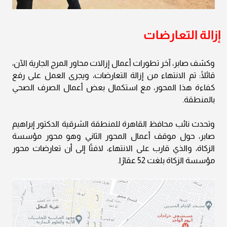
إزالة التعارضات
وكشف صابر، آخر تطورات أعمال إزالات محاور المرج الجارية الآن،
قائلًا: تم الانتهاء من إزالة التعارضات، ويجرى العمل على رفع
كفاءة هذا المحور، مع استكمال بعض أعمال الصرف الصحي
بالمنطقة.
وتحدث نائب محافظ القاهرة للمنطقة الشرقية الدكتور إبراهيم
صابر، حول موقف أعمال المحور الثاني وهو محور مؤسسة
الزكاة، والذي قارب على الانتهاء، لافتًا إلى أن تعارضات محور
مؤسسة الزكاة بلغت 52 عقارًا.