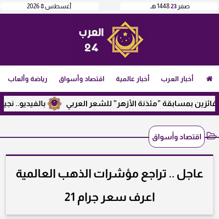
صفر
23
1448 هـ
أغسطس
8
2026
أخبار العرب
أخبار عالمية
اقتصاد وأسواق
رياضة وألعاب
 بمسابقة ”مئذنة الأزهر” للشعر العربي
بالفيديو.. نجيب ساوي
اقتصاد وأسواق
عاجل .. تراجع مؤشرات الذهب العالمية
اعرف سعر جرام 21