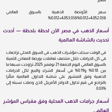
سعر الأونصة الذهبية بالسوق العالمي
$4،052.03+0.012%$4،053.03+0.012%
أسعار الذهب في مصر الآن لحظة بلحظة — أحدث
تحديث بالشاشة العالمية
في الوقت سجلت مؤشرات الذهب في السوق المحلي تراجعات
في كل الجرامات خلال منتصف تعاملات بورصة المعادن الثمينة
بالسوق العالمي اليوم الجمعة 21 نوفمبر 2025، تراوحت نسبها ما
بين 0.18% و0.19% في أسعار الشراء والبيع لكل الجرامات
الذهبية وفق المنشور علي شاشة التداول العالمية متأثرا
بالتراجع في قيم تداول الدولار الأمريكي الذي وصلت نسبته إلي
%0.03.
أسعار جرامات الذهب المحلية وفق مقياس المؤشر
العالمي