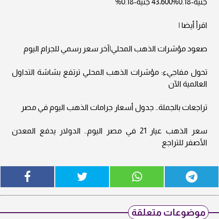
جنيه-0.18%43،600 جنيه-0.18%
اقرأ أيضا |
صعود مؤشرات الذهب المحلي|آخر سعر رسمي للجرام اليوم
تحول مفاجيء: مؤشرات الذهب المحلي ترتفع بشاشة التداول
العالمية الآن
تراجعات بالجملة.. جدول أسعار جرامات الذهب اليوم في مصر
سعر الذهب عيار 21 في مصر اليوم.. الدولار يدفع المعدن
الأصفر للتراجع
موضوعات متعلقة