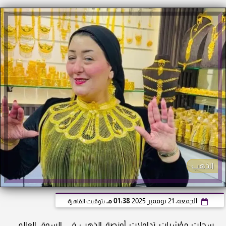
الذهب
الجمعة، 21 نوفمبر 2025
01:38 مـ
بتوقيت القاهرة
سجلت مؤشرات تداولات أونصة الذهب في السوق العالمي