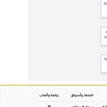
سعر الذهب في تونس اليوم الأحد 26-10-
د
لار
سعر الذهب في الأردن اليوم الأحد 26-10-
اقتصاد وأسواق
رياضة وألعاب
افة
سوق السيارات
