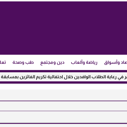
اد وأسواق
رياضة وألعاب
دين ومجتمع
طب وصحة
تعل
 الطلاب الوافدين خلال احتفالية تكريم الفائزين بمسابقة ”مئذنة الأ