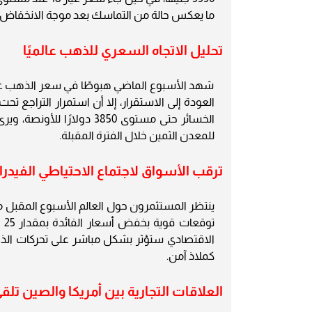
ما يعكس حالة من التماسك بعد موجة الانخفاض ا
تحليل الاتجاه السعري للذهب عالميًا
شهد الأسبوع الماضي هبوطًا في سعر الذهب عالمي
الخسائر حتى مستوى 3850 دو
للمعدن الثمين خلال الفترة المقبلة.
ترقب الأسواق لاجتماع الاحتياطي الفيدرا
ينتظر المستثمرون حول العالم الأسبوع المقبل ما
تو
الاقتصادي ستؤثر بشكل مباشر على تحركات الذهب،
كملاذ آمن.
العلاقات التجارية بين أمريكا والصين تل