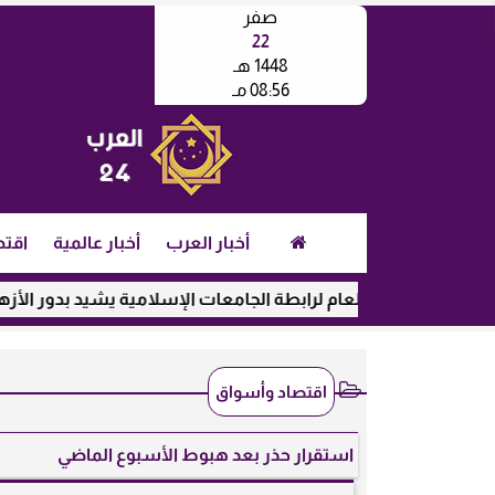
صفر
22
1448 هـ
08:56 مـ
أخبار العرب
أخبار عالمية
اقتص
لأمين العام لرابطة الجامعات الإسلامية يشيد بدور الأزهر في رعاية
اقتصاد وأسواق
استقرار حذر بعد هبوط الأسبوع الماضي