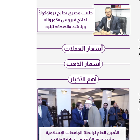
طبيب مصري يطرح بروتوكولًا
لعلاج فيروس «كورونا»
ويناشد «الصحة» تبنيه
من
أسعار العملات
م
أسعار الذهب
أهم الأخبار
و
الأمين العام لرابطة الجامعات الإسلامية
يشيد بدور الأزهر في رعاية الطلاب