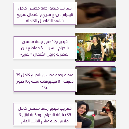
تسريب فيديو رحمة محسن كامل
تليجرام .. زواج سري وانفصال سريع
شاهد التفاصيل الكاملة
فيديو و10 صور رحمة محسن
تليجرام.. تسريب 8 مقاطع بين
المطربة ورجل الأعمال «اتفرج»
فيديو رحمة محسن تليجرام كامل 39
دقيقة .. 8 فيديوهات مخلة و10 صور
+18
تسريب فيديو رحمة محسن كامل
39 دقيقة تليجرام .. وحكاية ابتزاز 3
ملايين جنيه وبلاغ النائب العام