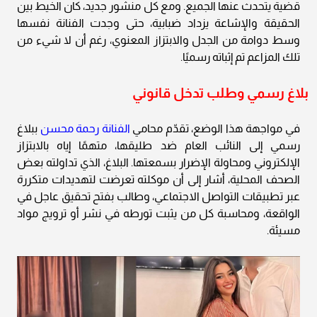
قضية يتحدث عنها الجميع. ومع كل منشور جديد، كان الخيط بين
الحقيقة والإشاعة يزداد ضبابية، حتى وجدت الفنانة نفسها
وسط دوامة من الجدل والابتزاز المعنوي، رغم أن لا شيء من
تلك المزاعم تم إثباته رسميًا.
بلاغ رسمي وطلب تدخل قانوني
في مواجهة هذا الوضع، تقدّم محامي
الفنانة رحمة محسن
ببلاغ
رسمي إلى النائب العام ضد طليقها، متهمًا إياه بالابتزاز
الإلكتروني ومحاولة الإضرار بسمعتها. البلاغ، الذي تداولته بعض
الصحف المحلية، أشار إلى أن موكلته تعرضت لتهديدات متكررة
عبر تطبيقات التواصل الاجتماعي، وطالب بفتح تحقيق عاجل في
الواقعة، ومحاسبة كل من يثبت تورطه في نشر أو ترويج مواد
مسيئة.