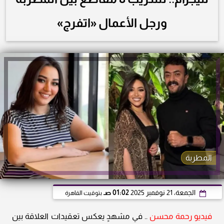
ورجل الأعمال «اتفرج»
المطربة
الجمعة، 21 نوفمبر 2025
01:02 صـ
بتوقيت القاهرة
فيديو رحمة محسن
.. في مشهدٍ يعكس تعقيدات العلاقة بين