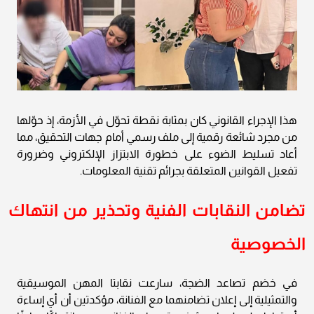
هذا الإجراء القانوني كان بمثابة نقطة تحوّل في الأزمة، إذ حوّلها
من مجرد شائعة رقمية إلى ملف رسمي أمام جهات التحقيق، مما
أعاد تسليط الضوء على خطورة الابتزاز الإلكتروني وضرورة
تفعيل القوانين المتعلقة بجرائم تقنية المعلومات.
تضامن النقابات الفنية وتحذير من انتهاك
الخصوصية
في خضم تصاعد الضجة، سارعت نقابتا المهن الموسيقية
والتمثيلية إلى إعلان تضامنهما مع الفنانة، مؤكدتين أن أي إساءة