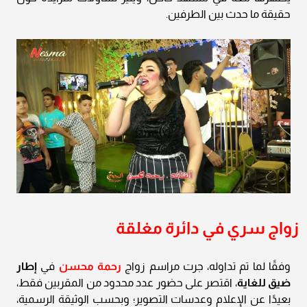
حقيقة ما حدث بين الطرفين.
زواج سري في دائرة مغلقة
وفقًا لما تم تداوله، جرت مراسم زواج
رحمة محسن
في
إطار
ضيق للغاية
، اقتصر على حضور عدد محدود من المقربين فقط،
بعيدًا عن الإعلام وعدسات التصوير؛ وبحسب الوثيقة الرسمية،