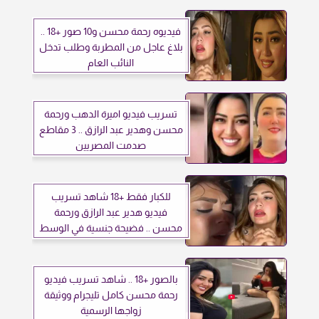
فيديوه رحمة محسن و10 صور +18 ..
بلاغ عاجل من المطربة وطلب تدخل
النائب العام
تسريب فيديو اميرة الدهب ورحمة
محسن وهدير عبد الرازق .. 3 مقاطع
صدمت المصريين
للكبار فقط +18 شاهد تسريب
فيديو هدير عبد الرازق ورحمة
محسن .. فضيحة جنسية في الوسط
الفني
بالصور +18 .. شاهد تسريب فيديو
رحمة محسن كامل تليجرام ووثيقة
زواجها الرسمية