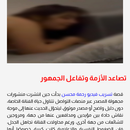
تصاعد الأزمة وتفاعل الجمهور
قصة
تسريب فيديو رحمة محسن
بدأت حين انتشرت منشورات
مجهولة المصدر عبر منصات التواصل تتناول حياة الفنانة الخاصة،
دون دليل واضح أو مصدر موثوق، ليتحوّل الحديث عنها إلى موجة
نقاش حادة بين مؤيدين ومدافعين عنها من جهة، ومروجين
للشائعات من جهة أخرى، ورغم محاولات الفنانة تجاهل الجدل،
فإن الضغوط النفسية والإعلامية كانت كبيرة، خصوصًا أنها