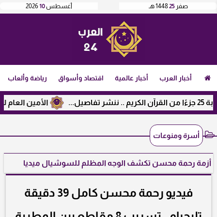
صفر
25
1448 هـ
أغسطس
10
2026
أخبار العرب
أخبار عالمية
اقتصاد وأسواق
رياضة وألعاب
الأمين العام لرابطة الجامعات الإ
أسرة ومنوعات
أزمة رحمة محسن تكشف الوجه المظلم للسوشيال ميديا
فيديو رحمة محسن كامل 39 دقيقة
تليجرام.. تسريب 8 مقاطع بين المطربة