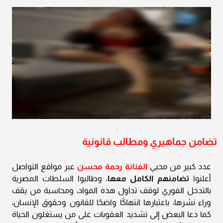
تضامن جماهيري ومطالب قانونية
عدد كبير من محبي
الفنانة رحمة محسن
عبر مواقع التواصل
أعلنوا
تضامنهم الكامل معها
، وطالبوا السلطات المصرية
بالتدخل الفوري لوقف تداول هذه المواد، ومحاسبة من يقف
وراء نشرها، باعتبارها انتهاكًا واضحًا للقانون وحقوق الإنسان،
كما دعا البعض إلى تشديد العقوبات على من يستغلون الحياة