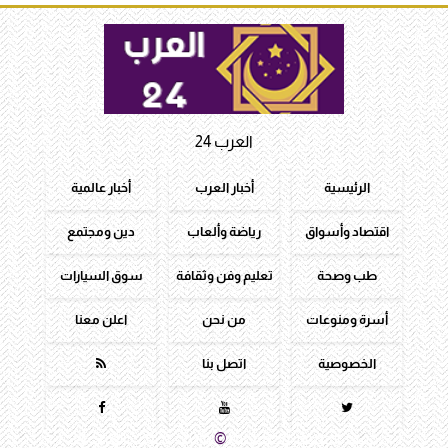
العرب 24
الرئيسية
أخبار العرب
أخبار عالمية
اقتصاد وأسواق
رياضة وألعاب
دين ومجتمع
طب وصحة
تعليم وفن وثقافة
سوق السيارات
أسرة ومنوعات
من نحن
اعلن معنا
الخصوصية
اتصل بنا




جميع الحقوق محفوظة
©
2016 - 2026 - العرب 24