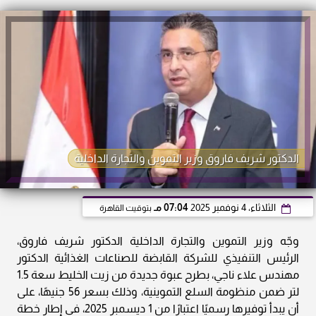
الدكتور شريف فاروق وزير التموين والتجارة الداخلية
الثلاثاء، 4 نوفمبر 2025
07:04 مـ
بتوقيت القاهرة
وجّه وزير التموين والتجارة الداخلية الدكتور شريف فاروق،
الرئيس التنفيذي للشركة القابضة للصناعات الغذائية الدكتور
مهندس علاء ناجي، بطرح عبوة جديدة من زيت الخليط سعة 1.5
لتر ضمن منظومة السلع التموينية، وذلك بسعر 56 جنيهًا، على
أن يبدأ توفيرها رسميًا اعتبارًا من 1 ديسمبر 2025، في إطار خطة