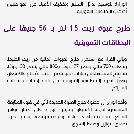
الوزارة لتوسيع بدائل السلع وتخفيف الأعباء عن المواطنين
أصحاب البطاقات التموينية.
طرح عبوة زيت 1.5 لتر بـ 56 جنيهًا على
البطاقات التموينية
ويأتي القرار مع استمرار طرح العبوات الحالية من زيت الخليط
بسعات 700 مللي بسعر 27 جنيهًا، و800 مللي بسعر 30 جنيهًا،
بما يتيح للمستهلكين خيارات متنوعة من حيث الأحجام والأسعار،
ويعزّز قدرة المنظومة التموينية على تلبية احتياجات مختلف
الشرائح.
وأكد الوزير أن خطوة طرح العبوة الجديدة تأتي في ضوء المتابعة
المستمرة لحركة الأسواق وحرص الوزارة على ضمان توافر
السلع الأساسية بأسعار عادلة وجودة مرتفعة، ودعم جهود
تحقيق التوازن وضبط السوق.