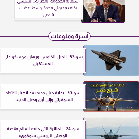
استقالة الحكومة المصرية.. السيسي
يكلف مدبولي مجددًا وسط غضب
شعبي
أسرة ومنوعات
سو-57.. الجيل الخامس ورهان موسكو على
المستقبل
سو-30.. بداية جيل جديد بعد انهيار الاتحاد
السوفيتي وإلى أين وصل الدب...
سو-24.. الطائرة التي جابت العالم «قصة
الوحش الروسي سوخوي»