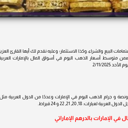
ات البيع والشراء، وكذا الاستثمار؛ وعليه نقدم لك أيها القارئ العزيز
ب 24» نشرة دورية تتضمن متوسط أسعار الذهب اليوم في أسواق المال بالإمارات العربية
د 2/11/2025
ونصة و جرام الذهب اليوم في الإمارات وعددًا من الدول العربية مثل:
ارات: 18, 20, 21, 22 و 24 قيراط.
في الإمارات بالدرهم الإماراتي