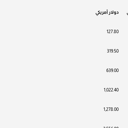
دولار أمريكي
127.80
319.50
639.00
1,022.40
1,278.00