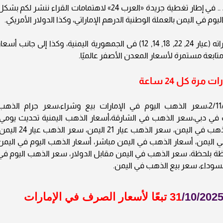
أسعار الذهب في الإمارات اليوم الأحد 2/11/2025 .. في إطار تغطية جريدة «العرب 24» لاهتمامات القراء ننشر لكم بش
م في اليمن بالعملة الوطنية الدرهم الإماراتي، وكذا الدولار الأمريكي.
ويحوي التقرير أسعار المعدن النفيس بجميع عياراته (عيار 24, 22, 18, 14, 12) فى الجمهورية اليمنية، وكذا إلى جانب أسع
تابعة مستمرة لأسعار المعدن الأصفر عالميًا.
رة كل 24 ساعة
أسعار الذهب في الإمارات اليوم الأحد 2/11/2025،سعر الذهب اليوم في الإمارات بيع وشراء،سعر جرام الذه
 في دبي،سعر الذهب في الشارقة،أسعار الذهب اليمنية تحديث يومي،
أسعار الذهب بالدولار في اليمن، سعر أونصة الذهب في اليمن، سعر الذهب عيار 21 اليمن، سعر الذهب ع
جنيه الذهب في اليمن، أسعار الذهب في اليمن مباشر، أسعار الذهب اليوم في اليمن
حظة بلحظة، سعر الذهب في اليمن مقابل الدولار، سعر الذهب اليوم في
لسوداء، سعر بيع الذهب في اليمن.
/10/202
تبعًا لأسعار الصرف في الإمارات