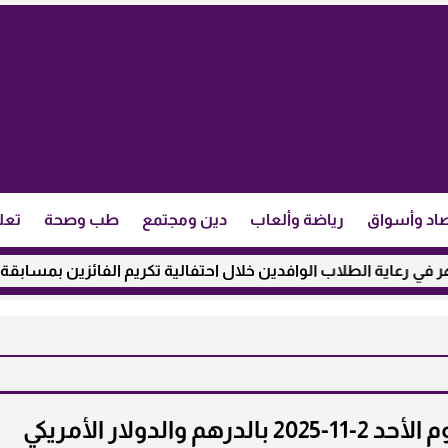
اد وأسواق
رياضة وألعاب
دين ومجتمع
طب وصحة
تعل
الطلاب الوافدين خلال احتفالية تكريم الفائزين بمسابقة ”مئذنة الأز
لدولار الأمريكي