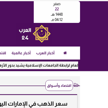
صفر
22
1448 هـ
04:12 مـ
أخبار العرب
أخبار عالمية
اقتص
أمين العام لرابطة الجامعات الإسلامية يشيد بدور الأزهر في رعاية 
اقتصاد وأسواق
سعر الذهب في الإمارات اليوم الأحد 2-11-2025 بالدرهم وا