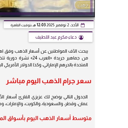
ذهب
الأحد، 2 نوفمبر 2025
12:03 مـ
بتوقيت القاهرة
دعاء مكرم عبد اللطيف
يبحث الآف المواطنين عن أسعار الذهب وفق اهتمام
من جماهير جريدة «العر
المتحدة بالدرهم الإماراتي، وكذا الدولار الأمريكي اليوم الأح
سعر جرام الذهب اليوم مباشر
الجدول التالي يوضح لك عزيزي القارئ أسعار الأ
عمان، وقطر، والسعودية، والكويت، والإمارات، وجل الدول العربية لعي
متوسط أسعار الذهب اليوم بأسواق المال 