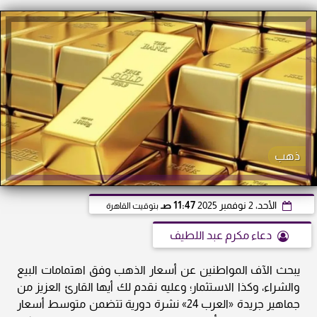
ذهب
الأحد، 2 نوفمبر 2025
11:47 صـ
بتوقيت القاهرة
دعاء مكرم عبد اللطيف
يبحث الآف المواطنين عن أسعار الذهب وفق اهتمامات البيع
والشراء، وكذا الاستثمار؛ وعليه نقدم لك أيها القارئ العزيز من
جماهير جريدة «العرب 24» نشرة دورية تتضمن متوسط أسعار