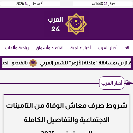
صفر
22
1448 هـ
أغسطس
8
2026
أخبار العرب
أخبار عالمية
اقتصاد وأسواق
رياضة وألعاب
زين بمسابقة ”مئذنة الأزهر” للشعر العربي
بالفيديو.. نجيب سا
أخبار العرب
شروط صرف معاش الوفاة من التأمينات
الاجتماعية والتفاصيل الكاملة