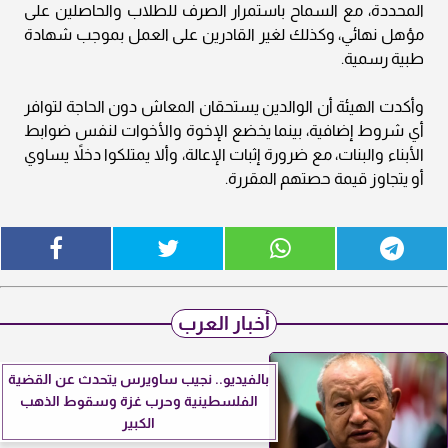
المحددة، مع السماح باستمرار الصرف للطلاب والحاصلين على
مؤهل نهائي، وكذلك لغير القادرين على العمل بموجب شهادة
طبية رسمية.
وأكدت الهيئة أن الوالدين يستحقان المعاش دون الحاجة لتوافر
أي شروط إضافية، بينما يخضع الإخوة والأخوات لنفس ضوابط
الأبناء والبنات، مع ضرورة إثبات الإعالة، وألا يمتلكوا دخلاً يساوي
أو يتجاوز قيمة حصتهم المقررة.
أخبار العرب
بالفيديو.. نجيب ساويرس يتحدث عن القضية
الفلسطينية وحرب غزة وسقوط الذهب
الكبير