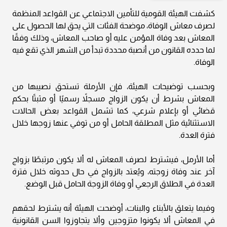
كشفت الهيئة القومية للتأمين الاجتماعي عن القواعد المنظمة
لصرف معاش الوفاة، موضحة الفئات التي يحق لها الحصول على
المعاش بعد وفاة المؤمن عليه أو صاحب المعاش، وذلك وفقًا
لما حدده القانون من أنصبة محددة تبدأ من الشهر الذي تقع فيه
الوفاة.
وبحسب توضيحات الهيئة، فإن الأرملة تستحق نصيبها من
المعاش بشرط أن يكون الزواج مسجلاً رسميًا أو مثبتًا بحكم
قضائي أو بإعلام شرعي، كما تشمل القواعد بعض الحالات
الاستثنائية مثل المطلقة الحامل أو من توفي عنها زوجها خلال
فترة العدة.
أما الأرمل، فيشترط لصرف المعاش له ألا يكون مرتبطًا بزواج
آخر عند وفاة زوجته، ويُعتد بالزواج في حال حدوثه خلال فترة
العدة في الطلاق الرجعي أو وفاة الزوجة الحامل قبل الوضع.
وفيما يتعلق بالأبناء والبنات، أوضحت الهيئة أنه يشترط لحقهم
في المعاش ألا يكونوا متزوجين وألا يتجاوزوا السن القانونية