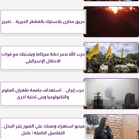
حريق مخازن بلاستيك بالقناطر الخيرية .. تقرير
حزب الله يدمر دبابة ميركافا ويشتبك مع قوات
الاحتلال الإسرائيلي
حرب إيران .. استهداف جامعة طهران للعلوم
والتكنولوجيا وبنى تحتية اخرى
فيديو استهزاء وضحك على القبور يثير الجدل..
التفاصيل الكاملة | عاجل