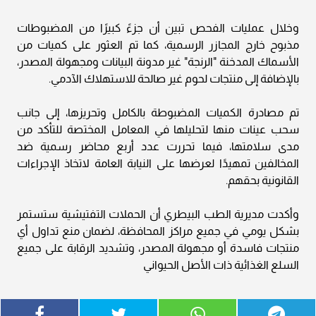
وخلال عمليات الفحص تبين أن جزءً كبيرًا من المضبوطات
مذبوح خارج المجازر الرسمية، كما تم العثور على كميات من
الأسماك المدخنة "الرنجة" غير مدونة البيانات ومجهولة المصدر،
بالإضافة إلى منتجات لحوم غير صالحة للاستهلاك الآدمي.
تم مصادرة الكميات المضبوطة بالكامل وتحريزها، إلى جانب
سحب عينات منها لتحليلها في المعامل المختصة للتأكد من
مدى سلامتها، فيما تحررت عدد أربع محاضر رسمية ضد
المخالفين تمهيدًا لعرضها على النيابة العامة لاتخاذ الإجراءات
القانونية بحقهم.
وأكدت مديرية الطب البيطري أن الحملات التفتيشية ستستمر
بشكل يومي في جميع مراكز المحافظة، لضمان منع تداول أي
منتجات فاسدة أو مجهولة المصدر، وتشديد الرقابة على جميع
السلع الغذائية ذات الأصل الحيواني