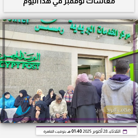
معاشات نوفمبر في هذا اليوم
مكاتب البريد
الثلاثاء، 28 أكتوبر 2025
01:40 مـ
بتوقيت القاهرة