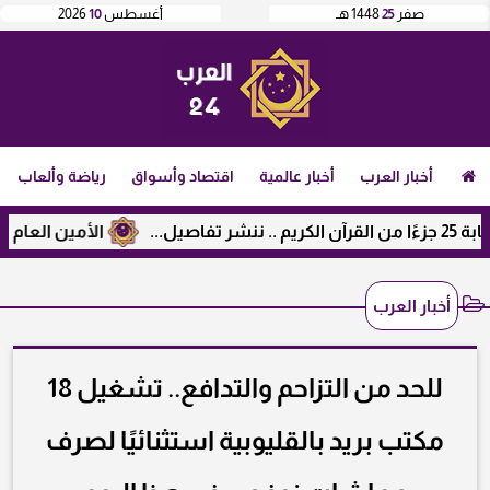
صفر
25
1448 هـ
أغسطس
10
2026
أخبار العرب
أخبار عالمية
اقتصاد وأسواق
رياضة وألعاب
الأمين العام لرابطة 
أخبار العرب
للحد من التزاحم والتدافع.. تشغيل 18
مكتب بريد بالقليوبية استثنائيًا لصرف