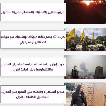
حريق مخازن بلاستيك بالقناطر الخيرية .. تقرير
حزب الله يدمر دبابة ميركافا ويشتبك مع قوات
الاحتلال الإسرائيلي
حرب إيران .. استهداف جامعة طهران للعلوم
والتكنولوجيا وبنى تحتية اخرى
فيديو استهزاء وضحك على القبور يثير الجدل..
التفاصيل الكاملة | عاجل