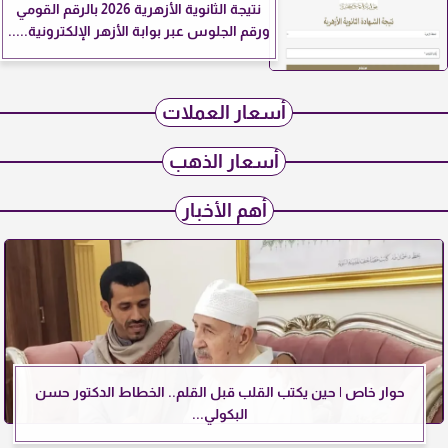
نتيجة الثانوية الأزهرية 2026 بالرقم القومي
ورقم الجلوس عبر بوابة الأزهر الإلكترونية.....
أسعار العملات
أسعار الذهب
أهم الأخبار
حوار خاص | حين يكتب القلب قبل القلم.. الخطاط الدكتور حسن
البكولي...